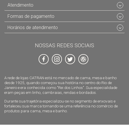
Atendimento
Formas de pagamento
Horários de atendimento
NOSSAS REDES SOCIAIS
A rede de lojas CATRAN está no mercado de cama, mesa e banho
desde 1925, quando começou sua história no centro do Rio de
Janeiro e era conhecida como "Rei dos Linhos". Sua especialidade
eram peças em linho, cambraias, rendas e bordados.
Durante sua trajetória especializou-se no segmento de enxovais e
fortaleceu sua marca tornando-se uma referência no comércio de
produtos para cama, mesa e banho.