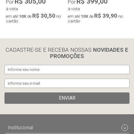
R$ 305,00
R$ 399,00
Por
Por
à vista
à vista
R$ 30,50
R$ 39,90
em até
10X
de
no
em até
10X
de
no
cartão
cartão
Compra rápida
Compra rápida
CADASTRE-SE E RECEBA NOSSAS
NOVIDADES E
PROMOÇÕES
ENVIAR
Institucional