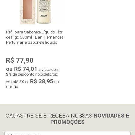
Refil para Sabonete Líquido Flor
de Figo 500ml - Dani Fernandes
Perfumaria Sabonete líquido
R$ 77,90
ou R$ 74,01
à vista com
5%
de desconto no boleto/pix
R$ 38,95
em até
2X
de
no
cartão
Compra rápida
CADASTRE-SE E RECEBA NOSSAS
NOVIDADES E
PROMOÇÕES