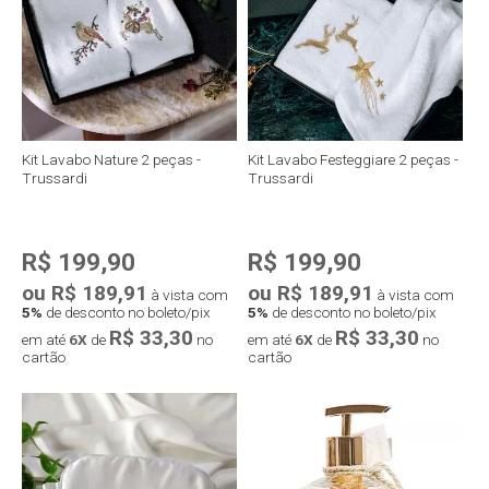
Kit Lavabo Nature 2 peças -
Kit Lavabo Festeggiare 2 peças -
Trussardi
Trussardi
R$ 199,90
R$ 199,90
ou R$ 189,91
ou R$ 189,91
à vista com
à vista com
5%
de desconto no boleto/pix
5%
de desconto no boleto/pix
R$ 33,30
R$ 33,30
em até
6X
de
no
em até
6X
de
no
cartão
cartão
Compra rápida
Compra rápida