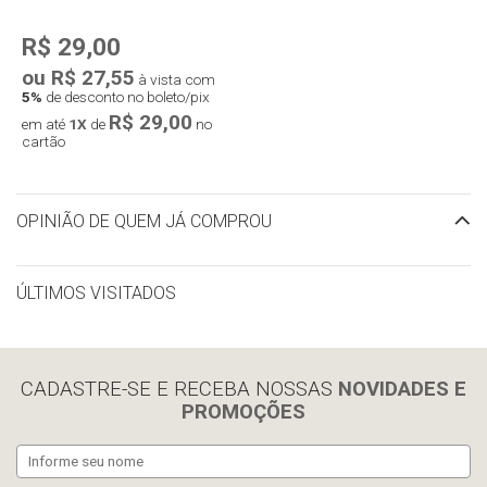
R$ 29,00
ou R$ 27,55
à vista com
5%
de desconto no boleto/pix
R$ 29,00
em até
1X
de
no
cartão
OPINIÃO DE QUEM JÁ COMPROU
ÚLTIMOS VISITADOS
limpar histórico
CADASTRE-SE E RECEBA NOSSAS
NOVIDADES E
PROMOÇÕES