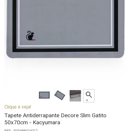
Clique e veja!
Tapete Antiderrapante Decore Slim Gatito
50x70cm - Kacyumara
309488324017