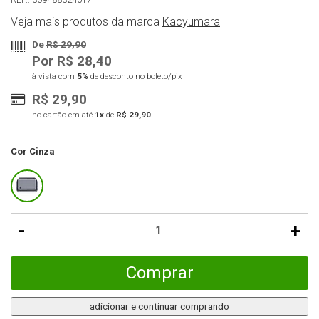
Veja mais produtos da marca
Kacyumara
De
R$ 29,90
Por R$ 28,40
à vista com
5%
de desconto no boleto/pix
R$ 29,90
no cartão em até
1x
de
R$ 29,90
Cor
Cinza
-
+
Comprar
adicionar e continuar comprando