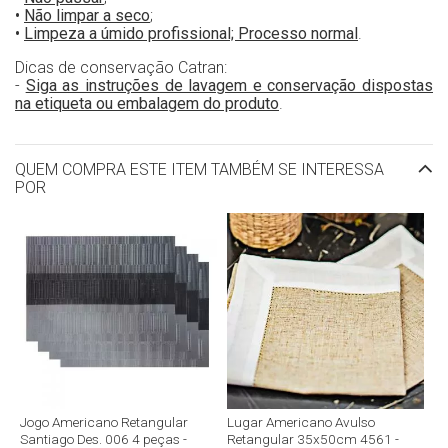
•
Não limpar a seco
;
•
Limpeza a úmido profissional; Processo normal
.
Dicas de conservação Catran:
-
Siga as instruções de lavagem e conservação dispostas
na etiqueta ou embalagem do produto
.
QUEM COMPRA ESTE ITEM TAMBÉM SE INTERESSA
POR
Jogo Americano Retangular
Lugar Americano Avulso
Santiago Des. 006 4 peças -
Retangular 35x50cm 4561 -