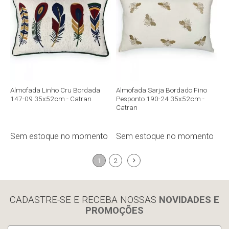
Compra rápida
Compra rápida
Almofada Linho Cru Bordada
Almofada Sarja Bordado Fino
147-09 35x52cm - Catran
Pesponto 190-24 35x52cm -
Catran
Sem estoque no momento
Sem estoque no momento
1
2
CADASTRE-SE E RECEBA NOSSAS
NOVIDADES E
PROMOÇÕES