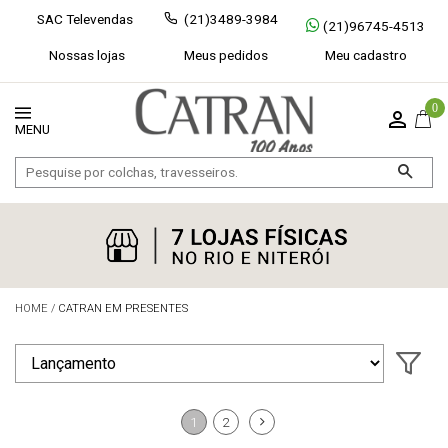
SAC Televendas
(21)3489-3984
(21)96745-4513
Nossas lojas
Meus pedidos
Meu cadastro
0
HOME
/
CATRAN EM PRESENTES
Exibir todos
Fechar [×]
1
2