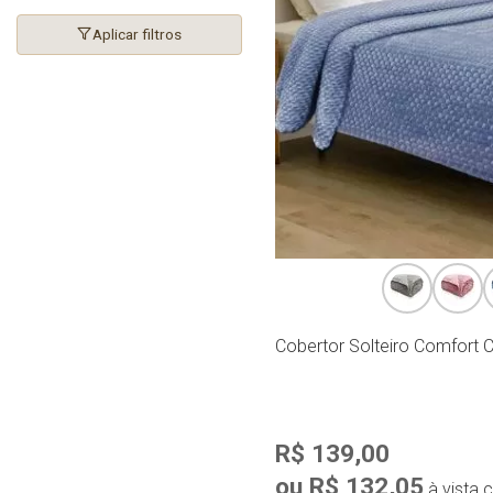
Aplicar filtros
Cobertor Solteiro Comfort C
R$ 139,00
ou R$ 132,05
à vista