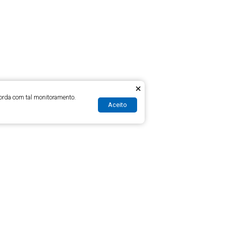
×
orda com tal monitoramento.
Aceito