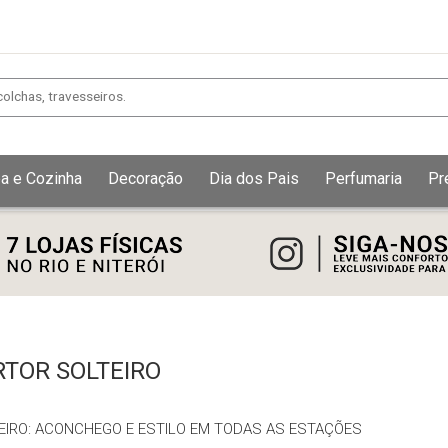
a e Cozinha
Decoração
Dia dos Pais
Perfumaria
Pr
Exibir todos
Fechar [×]
TOR SOLTEIRO
EIRO: ACONCHEGO E ESTILO EM TODAS AS ESTAÇÕES