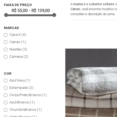
A
manta e o cobertor solteiro
s
FAIXA DE PREÇO
Catran
, você encontra modelos c
completar a decoração da cama.
CONFORTO EM CAD
MARCAS
Casa K
(4)
Disponíveis em versões
leves
, p
cobertores unem praticidade e s
Catran
(1)
oferecer o equilíbrio entre aquec
Niazitex
(2)
POR QUE ESCOLHER
Camesa
(2)
Toque macio e agradável 
Opções antialérgicas e de
COR
Diversidade de cores, es
Modelos versáteis que p
Azul Navy
(1)
Marcas renomadas com
Estampado
(2)
VANTAGENS EXCLUS
Cinza/Preto/Branco
(1)
5% de desconto
no paga
Azul/Branco
(1)
Tradição, confiança e qu
Chumbo\Branco
(1)
Entrega rápida e atendime
Vinho/Branco
(1)