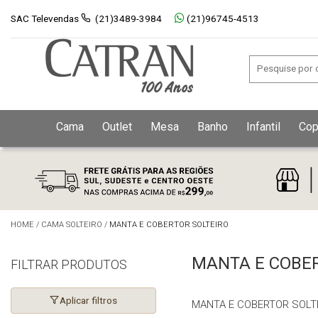
SAC Televendas
(21)3489-3984
(21)96745-4513
Cama
Outlet
Mesa
Banho
Infantil
Cop
HOME
/
CAMA SOLTEIRO
/
MANTA E COBERTOR SOLTEIRO
MANTA E COBER
FILTRAR PRODUTOS
Aplicar filtros
MANTA E COBERTOR SOLT