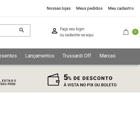
Nossas lojas
Meus pedidos
Meu cadastro
Faça seu login
0
ou
cadastre-se aqui
esentes
Lançamentos
Trussardi Off
Marcas