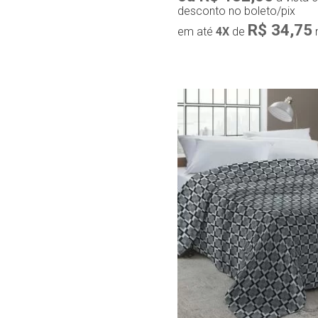
desconto no boleto/pix
R$ 34,75
em até
4X
de
Compra r