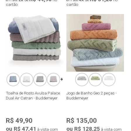
cartão
cartão
Compra rápida
Compra rápida
+
Toalha de Rosto Avulsa Palace
Jogo de Banho Geo 2 peças -
Dual Air Catran - Buddemeyer
Buddemeyer
R$ 49,90
R$ 135,00
ou R$ 47,41
ou R$ 128,25
à vista com
à vista com