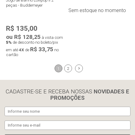
peças - Buddemeyer
Sem estoque no momento
R$ 135,00
ou R$ 128,25
à vista com
5%
de desconto no boleto/pix
R$ 33,75
em até
4X
de
no
cartão
1
2
Compra rápida
CADASTRE-SE E RECEBA NOSSAS
NOVIDADES E
PROMOÇÕES