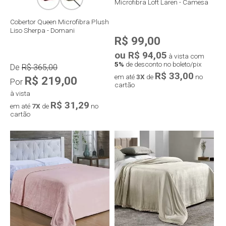
Microfibra Loft Laren - Camesa
Cobertor Queen Microfibra Plush
Liso Sherpa - Domani
R$ 99,00
ou R$ 94,05
à vista com
5%
de desconto no boleto/pix
De
R$ 365,00
R$ 33,00
em até
3X
de
no
R$ 219,00
Por
cartão
à vista
R$ 31,29
em até
7X
de
no
cartão
Compra rápida
Compra rápida