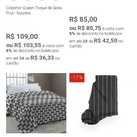
Cobertor Queen Toque de Seda
Poá - Niazitex
R$ 85,00
ou R$ 80,75
à vista com
5%
de desconto no boleto/pix
R$ 109,00
R$ 42,50
em até
2X
de
no
ou R$ 103,55
à vista com
cartão
5%
de desconto no boleto/pix
R$ 36,33
em até
3X
de
no
cartão
Compra rápida
-17%
Compra rápida