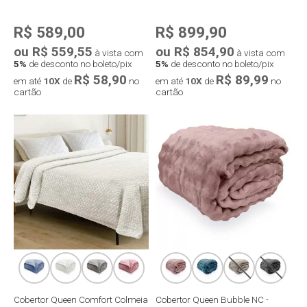
R$ 589,00
R$ 899,90
ou R$ 559,55
ou R$ 854,90
à vista com
à vista com
5%
de desconto no boleto/pix
5%
de desconto no boleto/pix
R$ 58,90
R$ 89,99
em até
10X
de
no
em até
10X
de
no
cartão
cartão
Compra rápida
Compra rápida
Cobertor Queen Comfort Colmeia
Cobertor Queen Bubble NC -