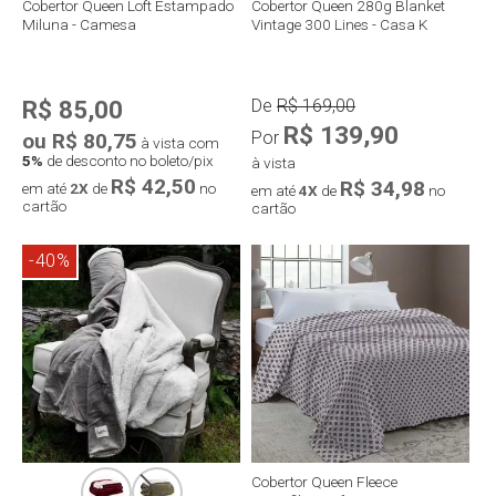
Cobertor Queen Loft Estampado
Cobertor Queen 280g Blanket
Miluna - Camesa
Vintage 300 Lines - Casa K
R$ 85,00
De
R$ 169,00
R$ 139,90
Por
ou R$ 80,75
à vista com
5%
de desconto no boleto/pix
à vista
R$ 42,50
R$ 34,98
em até
2X
de
no
em até
4X
de
no
cartão
cartão
-40%
Compra rápida
Compra rápida
Cobertor Queen Fleece