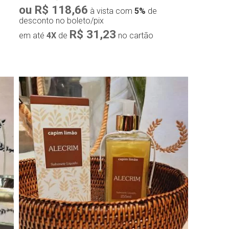
ou R$ 118,66
à vista com
5%
de
desconto no boleto/pix
R$ 31,23
em até
4X
de
no cartão
Compra rápida