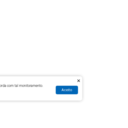
×
orda com tal monitoramento.
Aceito