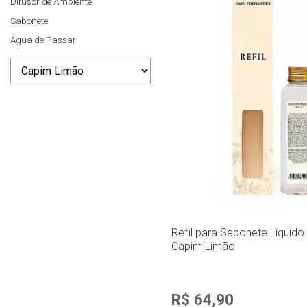
Difusor de Ambiente
Sabonete
Água de Passar
Refil para Sabonete Líquido
Capim Limão
R$ 64,90