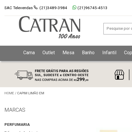
SAC Televendas
(21)3489-3984
(21)96745-4513
Cama
Outlet
Mesa
Banho
Infantil
Cop
HOME
/
CAPIM LIMÃO EM
MARCAS
PERFUMARIA