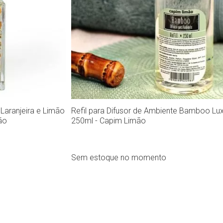
 Laranjeira e Limão
Refil para Difusor de Ambiente Bamboo Lu
ão
250ml - Capim Limão
Sem estoque no momento