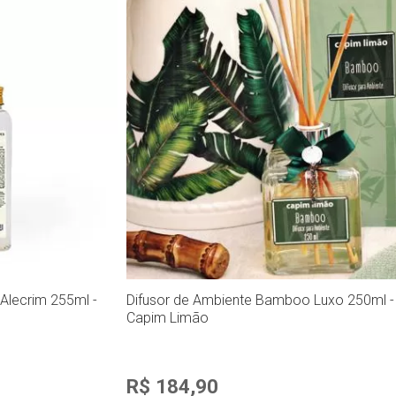
 Alecrim 255ml -
Difusor de Ambiente Bamboo Luxo 250ml -
Capim Limão
R$ 184,90