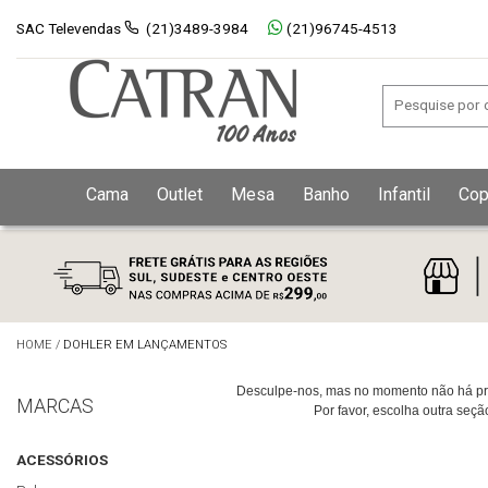
SAC Televendas
(21)3489-3984
(21)96745-4513
Cama
Outlet
Mesa
Banho
Infantil
Cop
HOME
/
DOHLER EM LANÇAMENTOS
Desculpe-nos, mas no momento não há pro
MARCAS
Por favor, escolha outra seç
ACESSÓRIOS