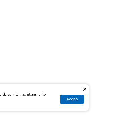
×
orda com tal monitoramento.
Aceito