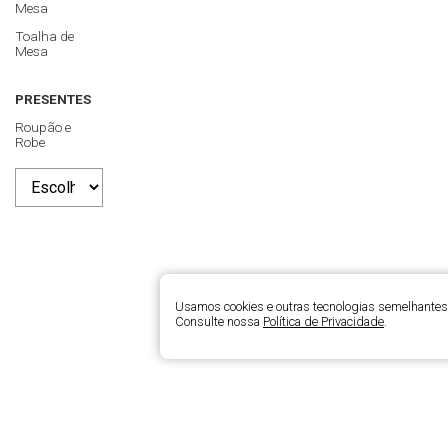
Mesa
Toalha de
Mesa
PRESENTES
Roupão e
Robe
Usamos cookies e outras tecnologias semelhantes 
Consulte nossa
Política de Privacidade
.