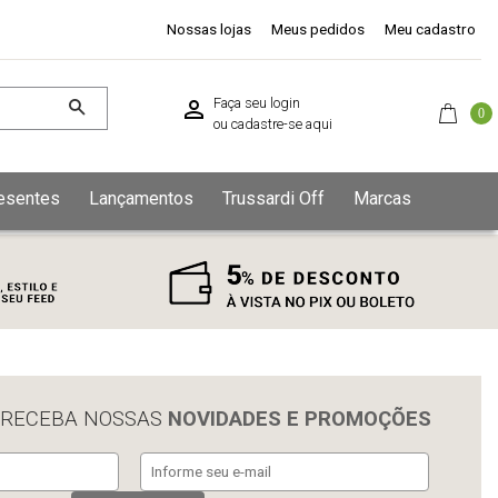
Nossas lojas
Meus pedidos
Meu cadastro
Faça seu login
0
ou
cadastre-se aqui
esentes
Lançamentos
Trussardi Off
Marcas
 RECEBA NOSSAS
NOVIDADES E PROMOÇÕES