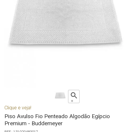
Clique e veja!
Piso Avulso Fio Penteado Algodão Egípcio
Premium - Buddemeyer
131020483017