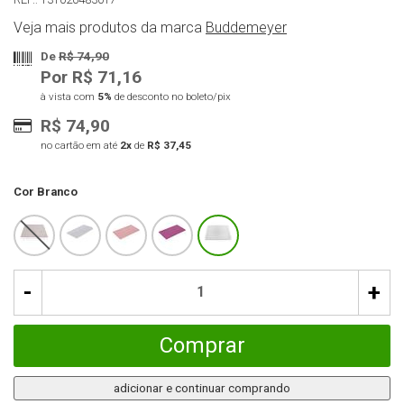
Veja mais produtos da marca
Buddemeyer
De
R$ 74,90
Por R$ 71,16
à vista com
5%
de desconto no boleto/pix
R$ 74,90
no cartão em até
2x
de
R$ 37,45
Cor
Branco
-
+
Comprar
adicionar e continuar comprando