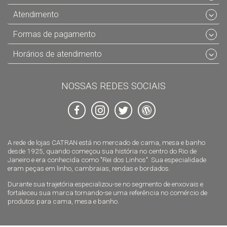
Atendimento
Formas de pagamento
Horários de atendimento
NOSSAS REDES SOCIAIS
A rede de lojas CATRAN está no mercado de cama, mesa e banho
desde 1925, quando começou sua história no centro do Rio de
Janeiro e era conhecida como "Rei dos Linhos". Sua especialidade
eram peças em linho, cambraias, rendas e bordados.
Durante sua trajetória especializou-se no segmento de enxovais e
fortaleceu sua marca tornando-se uma referência no comércio de
produtos para cama, mesa e banho.