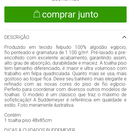
comprar junto
DESCRIÇÃO
Produzido em tecido felpudo 100% algodão egípcio,
fio penteado e gramatura de 1.100 g/m². Pré-lavado e pré-
encolhido com excelente acabamento, garantindo assim,
alto grau de absorção, durabilidade e maciez. A toalha piso
tem tamanho diferenciado, é maior e ultra volumoso com
trabalho em felpa quadriculada. Quanto mais se usa, mais
gostoso ao toque fica. Deixe seu banheiro mais elegante e
refinado com as novas cores do piso de fio egípcio.
Perfeito para coordenar com diversos outros modelos de
toalhas. O modelo é um clássico que traz o máximo de
sofisticação! A Buddemeyer é referência em qualidade e
estilo. Foto meramente ilustrativa.
Contém:
1 toalha piso 48x85cm
DICAS & CUIDADOS BUDDEMEYER