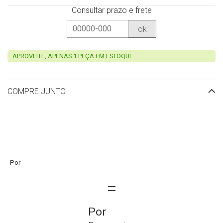
Consultar prazo e frete
ok
APROVEITE, APENAS 1 PEÇA EM ESTOQUE
COMPRE JUNTO