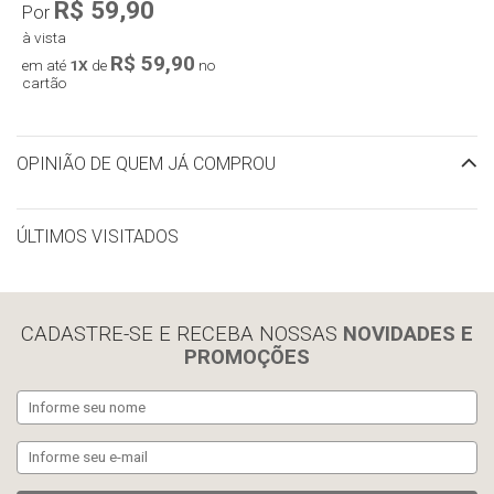
R$ 59,90
Por
à vista
R$ 59,90
em até
1X
de
no
cartão
OPINIÃO DE QUEM JÁ COMPROU
ÚLTIMOS VISITADOS
limpar histórico
CADASTRE-SE E RECEBA NOSSAS
NOVIDADES E
PROMOÇÕES