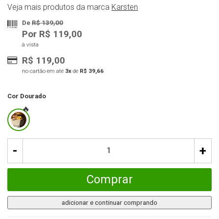
Veja mais produtos da marca
Karsten
De
R$ 139,00
Por R$ 119,00
à vista
R$ 119,00
no cartão em até
3x
de
R$ 39,66
Cor
Dourado
-
+
Comprar
adicionar e continuar comprando