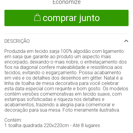
Economize
comprar junto
DESCRIÇÃO
Produzida em tecido sarja 100% algodão com ligamento
em sarja que garante ao produto um aspecto mais
encorpado, deixando-o mais nobre, o entrelaçamento dos
fios na diagonal confere maleabilidade e resistência aos
tecidos, evitando o esgarçamento. Possui acabamento
em viés e os detalhes dos desenhos em glitter. Natal é a
linha de toalha de mesa decorativa para você celebrar
esta data especial com requinte e bom gosto. Os modelos
contém versões comemorativas em tecido suave, com
estampas sofisticadas e riqueza nos detalhes e
acabamentos, trazendo a alegria para comemorar e
decoração para sua mesa. Foto meramente ilustrativa.
Contém:
1 toalha quadrada 220x220cm - Até 8 lugares