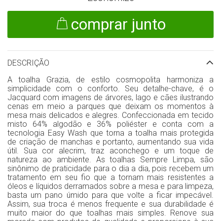
comprar junto
DESCRIÇÃO
A toalha Grazia, de estilo cosmopolita harmoniza a
simplicidade com o conforto. Seu detalhe-chave, é o
Jacquard com imagens de árvores, lago e cães ilustrando
cenas em meio a parques que deixam os momentos à
mesa mais delicados e alegres. Confeccionada em tecido
misto 64% algodão e 36% poliéster e conta com a
tecnologia Easy Wash que torna a toalha mais protegida
de criação de manchas e portanto, aumentando sua vida
útil. Sua cor alecrim, traz aconchego e um toque de
natureza ao ambiente. As toalhas Sempre Limpa, são
sinônimo de praticidade para o dia a dia, pois recebem um
tratamento em seu fio que a tornam mais resistentes a
óleos e líquidos derramados sobre a mesa e para limpeza,
basta um pano úmido para que volte a ficar impecável.
Assim, sua troca é menos frequente e sua durabilidade é
muito maior do que toalhas mais simples. Renove sua