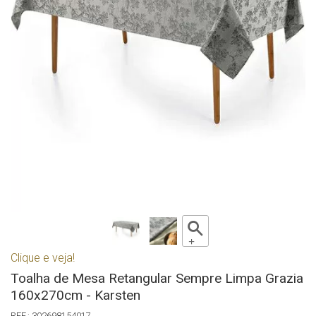
Clique e veja!
Toalha de Mesa Retangular Sempre Limpa Grazia
160x270cm - Karsten
302698154017