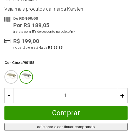
Veja mais produtos da marca
Karsten
De
R$ 199,00
Por R$ 189,05
à vista com
5%
de desconto no boleto/pix
R$ 199,00
no cartão em até
6x
de
R$ 33,15
Cor
Cinza/90158
-
+
Comprar
adicionar e continuar comprando