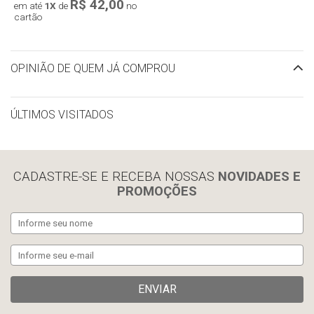
R$ 42,00
em até
1X
de
no
cartão
OPINIÃO DE QUEM JÁ COMPROU
ÚLTIMOS VISITADOS
limpar histórico
CADASTRE-SE E RECEBA NOSSAS
NOVIDADES E
PROMOÇÕES
ENVIAR