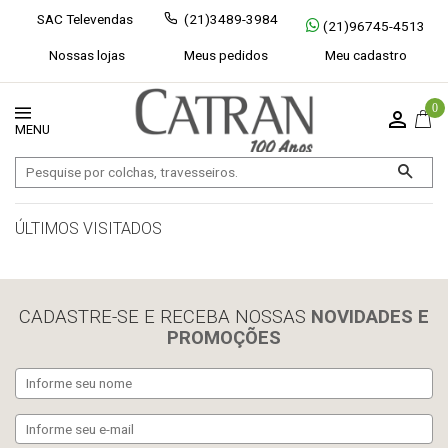
SAC Televendas
(21)3489-3984
(21)96745-4513
Nossas lojas
Meus pedidos
Meu cadastro
0
ÚLTIMOS VISITADOS
limpar histórico
CADASTRE-SE E RECEBA NOSSAS
NOVIDADES E
PROMOÇÕES
Exibir todos
Fechar [×]