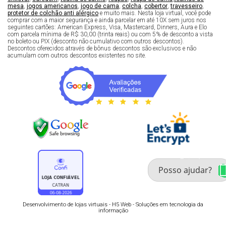
mesa
,
jogos americanos
,
jogo de cama
,
colcha
,
cobertor
,
travesseiro
,
protetor de colchão anti alérgico
e muito mais. Nesta loja virtual, você pode
comprar com a maior segurança e ainda parcelar em até 10X sem juros nos
seguintes cartões: American Express, Visa, Mastercard, Dinners, Aura e Elo
com parcela mínima de R$ 30,00 (trinta reais) ou com 5% de desconto a vista
no boleto ou PIX (desconto não cumulativo com outros descontos).
Descontos oferecidos através de bônus descontos são exclusivos e não
acumulam com outros descontos existentes no site.
Fale com um especialista 
enxoval
Desenvolvimento de lojas virtuais -
H5 Web - Soluções em tecnologia da
informação