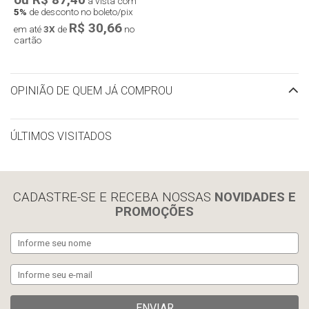
à vista com
5%
de desconto no boleto/pix
R$ 30,66
em até
3X
de
no
cartão
OPINIÃO DE QUEM JÁ COMPROU
ÚLTIMOS VISITADOS
limpar histórico
CADASTRE-SE E RECEBA NOSSAS
NOVIDADES E
PROMOÇÕES
ENVIAR