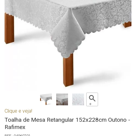
Clique e veja!
Toalha de Mesa Retangular 152x228cm Outono -
Rafimex
04960701