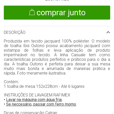
comprar junto
DESCRIÇÃO
Produzida em tecido jacquard 100% poliéster. O modelo
de toalha Ibis Outono possui acabamento jacquard com
estampa de folhas e leva aplicação de produto
impermeável no tecido. A linha Casuale tem como
características produtos perfeitos e práticos para o dia a
dia. A toalha Outono é perfeita para deixar a sua mesa
muito mais bonita e arrumada de maneiras prática e
rápida. Foto meramente ilustrativa.
Contém:
1 toalha de mesa 152x228cm - Até 6 lugares
INSTRUÇÕES DE LAVAGEM RAFIMEX
•
Lavar na máquina com água fria
;
•
Se neccesário, passar com ferro morno
.
Dicas de conservação Catran: