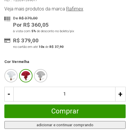
Veja mais produtos da marca
Rafimex
De
R$ 379,00
Por R$ 360,05
à vista com
5%
de desconto no boleto/pix
R$ 379,00
no cartão em até
10x
de
R$ 37,90
Cor
Vermelha
-
+
Comprar
adicionar e continuar comprando