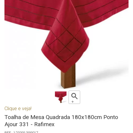
Clique e veja!
Toalha de Mesa Quadrada 180x180cm Ponto
Ajour 331 - Rafimex
123391399017