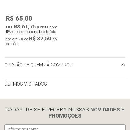
R$ 65,00
ou R$ 61,75
à vista com
5%
de desconto no boleto/pix
R$ 32,50
em até
2X
de
no
cartão
OPINIÃO DE QUEM JÁ COMPROU
ÚLTIMOS VISITADOS
limpar histórico
CADASTRE-SE E RECEBA NOSSAS
NOVIDADES E
PROMOÇÕES