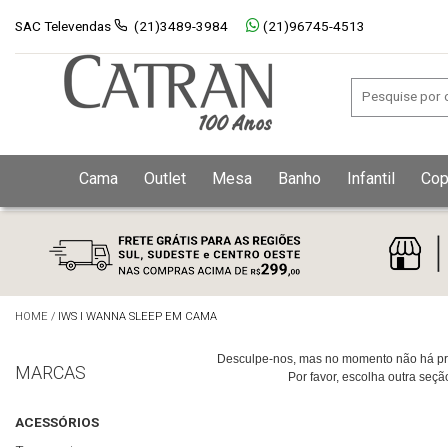
SAC Televendas
(21)3489-3984
(21)96745-4513
Cama
Outlet
Mesa
Banho
Infantil
Cop
HOME
/
IWS I WANNA SLEEP EM CAMA
Desculpe-nos, mas no momento não há pro
MARCAS
Por favor, escolha outra seç
ACESSÓRIOS