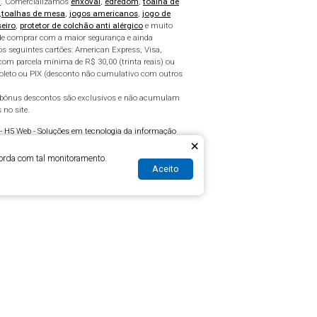
a
. Comercializamos
enxoval
,
edredom
,
toalha de
,
toalhas de mesa
,
jogos americanos
,
jogo de
seiro
,
protetor de colchão anti alérgico
e muito
pode comprar com a maior segurança e ainda
os seguintes cartões: American Express, Visa,
com parcela mínima de R$ 30,00 (trinta reais) ou
boleto ou PIX (desconto não cumulativo com outros
e bônus descontos são exclusivos e não acumulam
 no site.
 -
H5 Web - Soluções em tecnologia da informação
×
orda com tal monitoramento.
Aceito