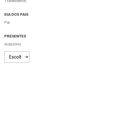
Travesseiros
DIA DOS PAIS
Pai
PRESENTES
Acessório