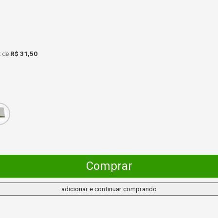
x
de
R$ 31,50
Comprar
adicionar e continuar comprando