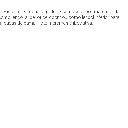
 resistente e aconchegante, é composto por materiais de
como lençol superior de cobrir ou como lençol inferior para
s roupas de cama. Foto meramente ilustrativa.