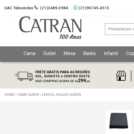
SAC Televendas
(21)3489-3984
(21)96745-4513
Cama
Outlet
Mesa
Banho
Infantil
Cop
HOME
/
CAMA QUEEN
/
LENÇOL AVULSO QUEEN