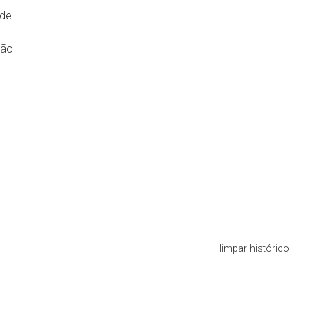
de
tão
limpar histórico