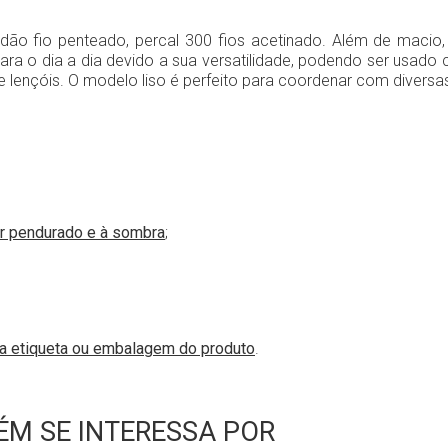
ão fio penteado, percal 300 fios acetinado. Além de macio,
ara o dia a dia devido a sua versatilidade, podendo ser usado 
e lençóis. O modelo liso é perfeito para coordenar com diversa
r pendurado e à sombra
;
na etiqueta ou embalagem do produto
.
M SE INTERESSA POR