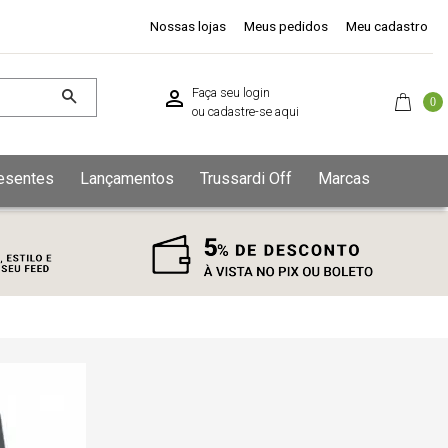
Nossas lojas
Meus pedidos
Meu cadastro
Faça seu login
0
ou
cadastre-se aqui
esentes
Lançamentos
Trussardi Off
Marcas