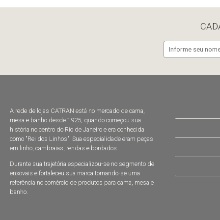
CAD
A rede de lojas CATRAN está no mercado de cama,
mesa e banho desde 1925, quando começou sua
história no centro do Rio de Janeiro e era conhecida
como "Rei dos Linhos". Sua especialidade eram peças
em linho, cambraias, rendas e bordados.
Durante sua trajetória especializou-se no segmento de
enxovais e fortaleceu sua marca tornando-se uma
referência no comércio de produtos para cama, mesa e
banho.