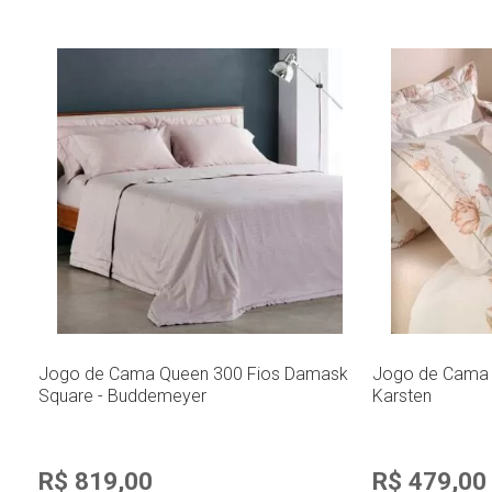
Jogo de Cama Queen 300 Fios Damask
Jogo de Cama Q
Square - Buddemeyer
Karsten
R$ 819,00
R$ 479,00