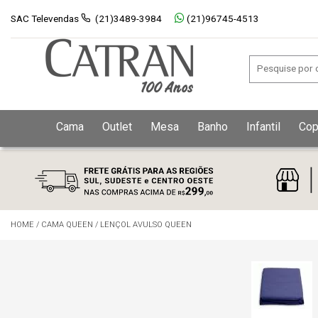
SAC Televendas
(21)3489-3984
(21)96745-4513
Cama
Outlet
Mesa
Banho
Infantil
Cop
HOME
/
CAMA QUEEN
/
LENÇOL AVULSO QUEEN