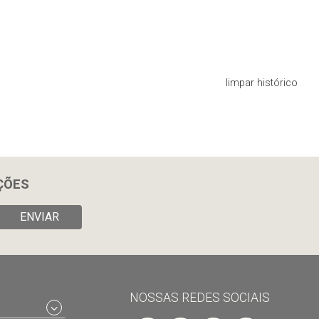
limpar histórico
ÇÕES
ENVIAR
NOSSAS REDES SOCIAIS