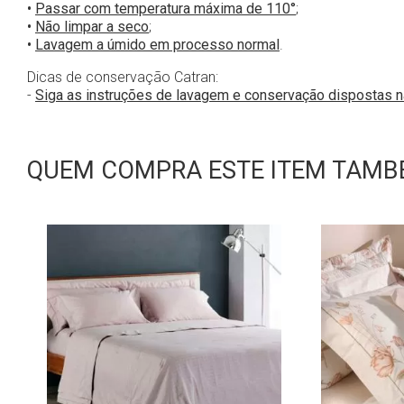
•
Passar com temperatura máxima de 110°
;
•
Não limpar a seco
;
•
Lavagem a úmido em processo normal
.
Dicas de conservação Catran:
-
Siga as instruções de lavagem e conservação dispostas 
QUEM COMPRA ESTE ITEM TAMBÉ