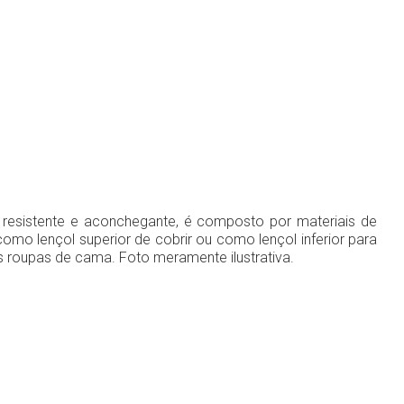
 resistente e aconchegante, é composto por materiais de
como lençol superior de cobrir ou como lençol inferior para
s roupas de cama. Foto meramente ilustrativa.