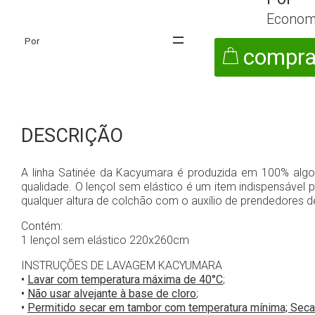
Econom
compra
DESCRIÇÃO
A linha Satinée da Kacyumara é produzida em 100% algod
qualidade. O lençol sem elástico é um item indispensável p
qualquer altura de colchão com o auxílio de prendedores d
Contém:
1 lençol sem elástico 220x260cm
INSTRUÇÕES DE LAVAGEM KACYUMARA
•
Lavar com temperatura máxima de 40°C
;
•
Não usar alvejante à base de cloro
;
•
Permitido secar em tambor com temperatura mínima; Seca