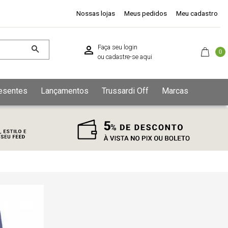
Nossas lojas
Meus pedidos
Meu cadastro
Faça seu login
0
ou
cadastre-se aqui
esentes
Lançamentos
Trussardi Off
Marcas