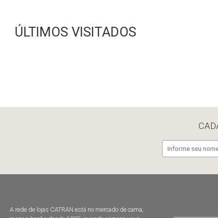
ÚLTIMOS VISITADOS
CAD
A rede de lojas CATRAN está no mercado de cama,