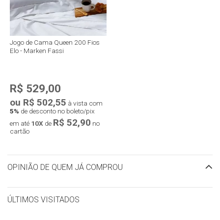
Jogo de Cama Queen 200 Fios
Elo - Marken Fassi
R$ 529,00
ou R$ 502,55
à vista com
5%
de desconto no boleto/pix
R$ 52,90
em até
10X
de
no
cartão
OPINIÃO DE QUEM JÁ COMPROU
ÚLTIMOS VISITADOS
limpar histórico