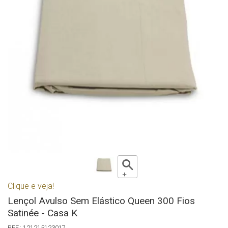
Clique e veja!
Lençol Avulso Sem Elástico Queen 300 Fios
Satinée - Casa K
121215123017