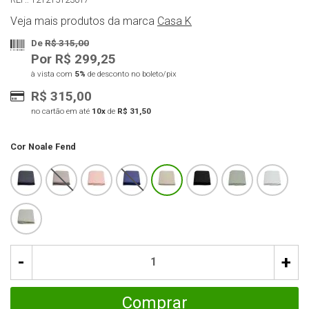
Veja mais produtos da marca
Casa K
De
R$ 315,00
Por R$ 299,25
à vista com
5%
de desconto no boleto/pix
R$ 315,00
no cartão em até
10x
de
R$ 31,50
Cor
Noale Fend
-
+
Comprar