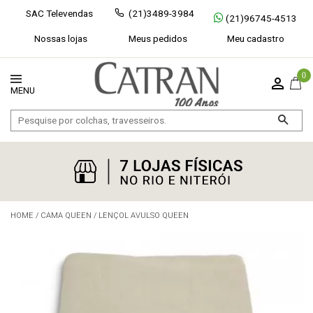
SAC Televendas
(21)3489-3984
(21)96745-4513
Nossas lojas
Meus pedidos
Meu cadastro
0
HOME
/
CAMA QUEEN
/
LENÇOL AVULSO QUEEN
Exibir todos
Fechar [×]