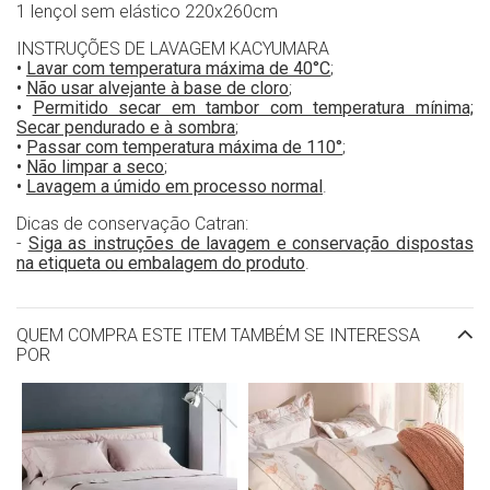
1 lençol sem elástico 220x260cm
INSTRUÇÕES DE LAVAGEM KACYUMARA
•
Lavar com temperatura máxima de 40°C
;
•
Não usar alvejante à base de cloro
;
•
Permitido secar em tambor com temperatura mínima;
Secar pendurado e à sombra
;
•
Passar com temperatura máxima de 110°
;
•
Não limpar a seco
;
•
Lavagem a úmido em processo normal
.
Dicas de conservação Catran:
-
Siga as instruções de lavagem e conservação dispostas
na etiqueta ou embalagem do produto
.
QUEM COMPRA ESTE ITEM TAMBÉM SE INTERESSA
POR