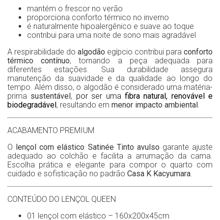
mantém o frescor no verão
proporciona conforto térmico no inverno
é naturalmente hipoalergênico e suave ao toque
contribui para uma noite de sono mais agradável
A respirabilidade do
algodão
egípcio contribui para
conforto
térmico contínuo
, tornando a peça adequada para
diferentes estações. Sua durabilidade assegura
manutenção da suavidade e da qualidade ao longo do
tempo. Além disso, o algodão é considerado uma matéria-
prima
sustentável
,
por ser uma
fibra natural, renovável e
biodegradável
, resultando em
menor impacto ambiental
.
ACABAMENTO PREMIUM
O
lençol com elástico Satinée Tinto avulso
garante ajuste
adequado ao colchão e facilita a arrumação da cama.
Escolha prática e elegante para compor o quarto com
cuidado e sofisticação no padrão
Casa K Kacyumara
.
CONTEÚDO DO LENÇOL QUEEN
01 lençol com elástico – 160x200x45cm