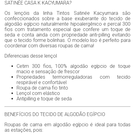
SATINÉE CASA K KACYUMARA?
Os lençóis da linha Tintos Satinée Kacyumara são
confeccionados sobre a base exuberante do tecido de
algodão egípcio naturalmente hipoalergênico e percal 300
fios com tratamento especial que confere um toque de
seda e conta ainda com propriedade anti-pilling evitando
que o tecido forme bolinhas. O modelo liso é perfeito para
coordenar com diversas roupas de cama!
Diferenciais desse lençol
Cetim 300 fios, 100% algodão egípcio de toque
macio e sensação de frescor
Propriedades termorreguladoras com tecido
respirável e confortável
Roupa de cama fio tinto
Lençol com elástico
Antipilling e toque de seda
BENEFÍCIOS DO TECIDO DE ALGODÃO EGÍPCIO
Roupas de cama em algodão egípcio é ideal para todas
as estações, pois: