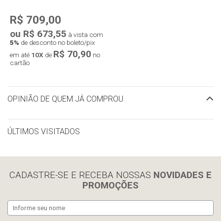
R$ 709,00
ou R$ 673,55
à vista com
5%
de desconto no boleto/pix
R$ 70,90
em até
10X
de
no
cartão
OPINIÃO DE QUEM JÁ COMPROU
ÚLTIMOS VISITADOS
limpar histórico
CADASTRE-SE E RECEBA NOSSAS
NOVIDADES E
PROMOÇÕES