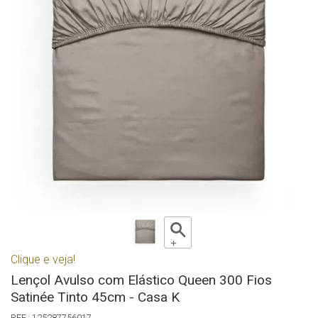
Clique e veja!
Lençol Avulso com Elástico Queen 300 Fios
Satinée Tinto 45cm - Casa K
125287756017