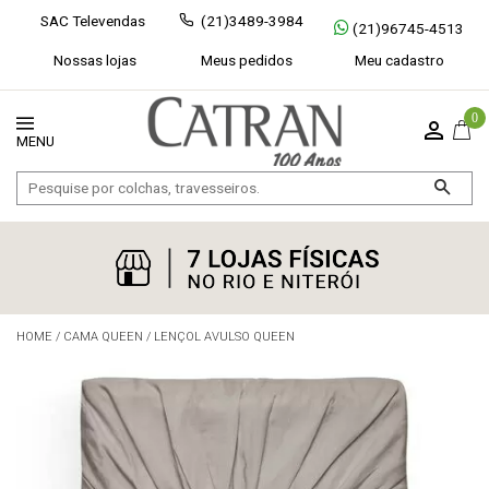
SAC Televendas
(21)3489-3984
(21)96745-4513
Nossas lojas
Meus pedidos
Meu cadastro
0
HOME
/
CAMA QUEEN
/
LENÇOL AVULSO QUEEN
Exibir todos
Fechar [×]