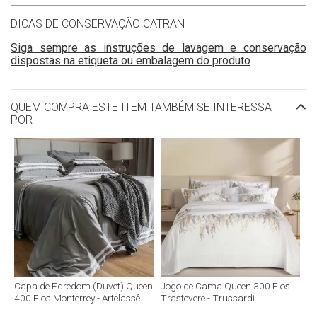
DICAS DE CONSERVAÇÃO CATRAN
Siga sempre as instruções de lavagem e conservação
dispostas na etiqueta ou embalagem do produto
.
QUEM COMPRA ESTE ITEM TAMBÉM SE INTERESSA
POR
Capa de Edredom (Duvet) Queen
Jogo de Cama Queen 300 Fios
400 Fios Monterrey - Artelassê
Trastevere - Trussardi