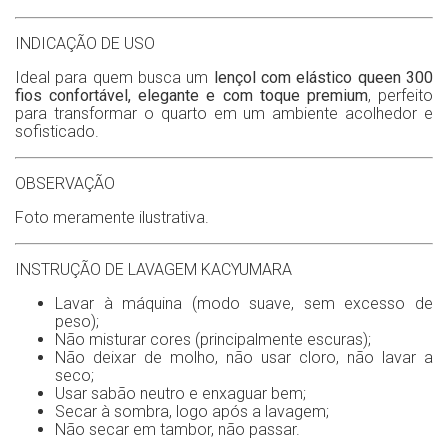
INDICAÇÃO DE USO
Ideal para quem busca um
lençol com elástico queen 300
fios confortável, elegante e com toque premium
, perfeito
para transformar o quarto em um ambiente acolhedor e
sofisticado.
OBSERVAÇÃO
Foto meramente ilustrativa.
INSTRUÇÃO DE LAVAGEM KACYUMARA
Lavar à máquina (modo suave, sem excesso de
peso);
Não misturar cores (principalmente escuras);
Não deixar de molho, não usar cloro, não lavar a
seco;
Usar sabão neutro e enxaguar bem;
Secar à sombra, logo após a lavagem;
Não secar em tambor, não passar.