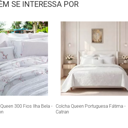
M SE INTERESSA POR
ueen 300 Fios Ilha Bela -
Colcha Queen Portuguesa Fátima -
on
Catran