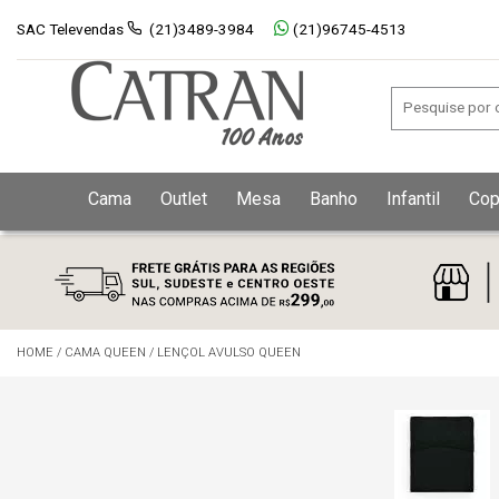
SAC Televendas
(21)3489-3984
(21)96745-4513
Cama
Outlet
Mesa
Banho
Infantil
Cop
HOME
/
CAMA QUEEN
/
LENÇOL AVULSO QUEEN