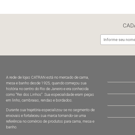
CAD
A rede de lojas CATRAN está no mercado de cama,
mesa e banho desde 1925, quando começou sua
história no centro do Rio de Janeiro e era conhecida
como "Rei dos Linhos". Sua especialidade eram peças
em linho, cambraias, rendas e bordados.
Durante sua trajetória especializou-se no segmento de
enxovais e fortaleceu sua marca tornando-se uma
referência no comércio de produtos para cama, mesa e
banho.