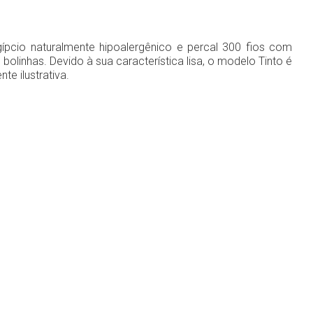
ípcio naturalmente hipoalergênico e percal 300 fios com
olinhas. Devido à sua característica lisa, o modelo Tinto é
e ilustrativa.