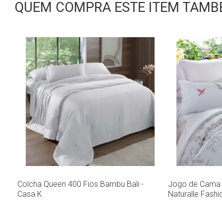
QUEM COMPRA ESTE ITEM TAMBÉ
Colcha Queen 400 Fios Bambu Bali -
Jogo de Cama Q
Casa K
Naturalle Fashi