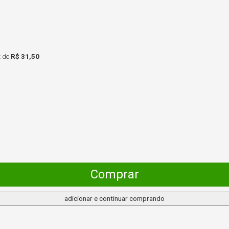
x
de
R$ 31,50
Comprar
adicionar e continuar comprando