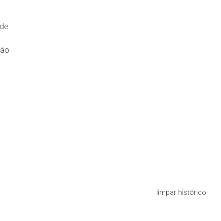
de
tão
limpar histórico