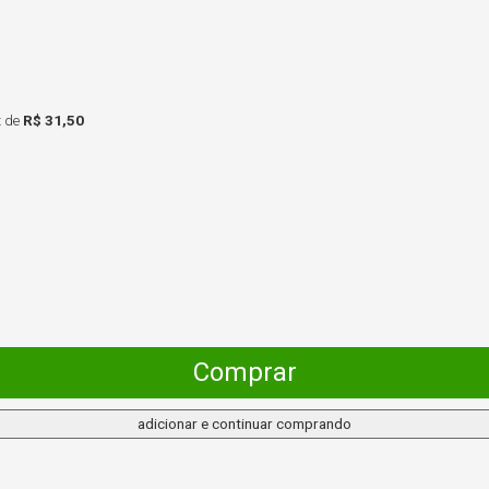
x
de
R$ 31,50
Comprar
adicionar e continuar comprando