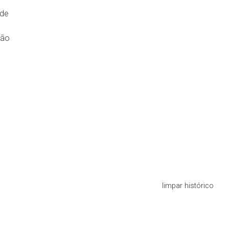
de
tão
limpar histórico