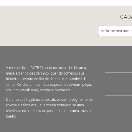
CAD
A rede de lojas CATRAN está no mercado de cama,
mesa e banho desde 1925, quando começou sua
história no centro do Rio de Janeiro e era conhecida
como "Rei dos Linhos". Sua especialidade eram peças
em linho, cambraias, rendas e bordados.
Durante sua trajetória especializou-se no segmento de
enxovais e fortaleceu sua marca tornando-se uma
referência no comércio de produtos para cama, mesa e
banho.