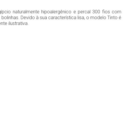
ípcio naturalmente hipoalergênico e percal 300 fios com
olinhas. Devido à sua característica lisa, o modelo Tinto é
e ilustrativa.