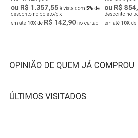
ou R$ 1.357,55
ou R$ 854
à vista com
5%
de
desconto no boleto/pix
desconto no bo
R$ 142,90
em até
10X
de
no cartão
em até
10X
de
OPINIÃO DE QUEM JÁ COMPROU
ÚLTIMOS VISITADOS