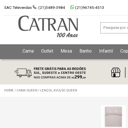
SAC Televendas
(21)3489-3984
(21)96745-4513
Cama
Outlet
Mesa
Banho
Infantil
Cop
HOME
/
CAMA QUEEN
/
LENÇOL AVULSO QUEEN