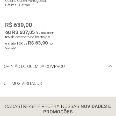
Colcha Queen Portuguesa
Fátima - Catran
R$ 639,00
ou R$ 607,05
à vista com
5%
de desconto no boleto/pix
R$ 63,90
em até
10X
de
no
cartão
OPINIÃO DE QUEM JÁ COMPROU
ÚLTIMOS VISITADOS
limpar histórico
CADASTRE-SE E RECEBA NOSSAS
NOVIDADES E
PROMOÇÕES