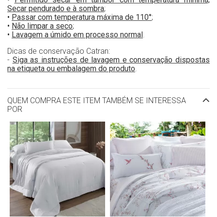
Secar pendurado e à sombra
;
•
Passar com temperatura máxima de 110°
;
•
Não limpar a seco
;
•
Lavagem a úmido em processo normal
.
Dicas de conservação Catran:
-
Siga as instruções de lavagem e conservação dispostas
na etiqueta ou embalagem do produto
.
QUEM COMPRA ESTE ITEM TAMBÉM SE INTERESSA
POR