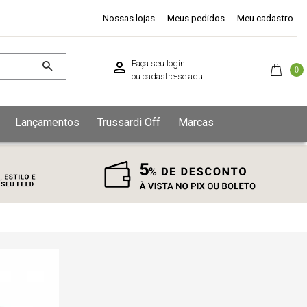
Nossas lojas
Meus pedidos
Meu cadastro
Faça seu login
0
ou
cadastre-se aqui
Lançamentos
Trussardi Off
Marcas