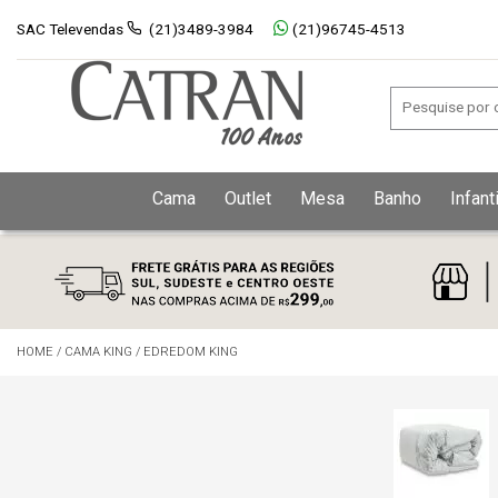
SAC Televendas
(21)3489-3984
(21)96745-4513
Cama
Outlet
Mesa
Banho
Infanti
HOME
/
CAMA KING
/
EDREDOM KING