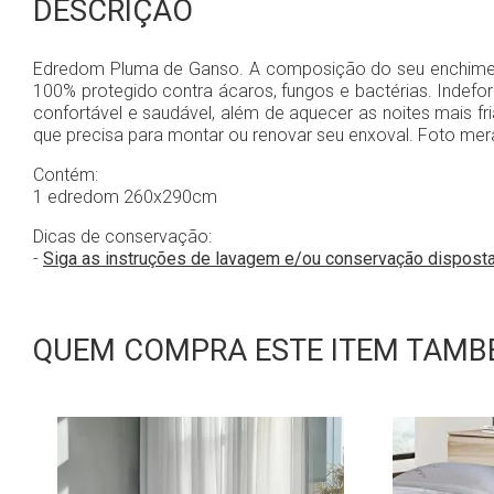
DESCRIÇÃO
Edredom Pluma de Ganso. A composição do seu enchimento
100% protegido contra ácaros, fungos e bactérias. Indef
confortável e saudável, além de aquecer as noites mais fr
que precisa para montar ou renovar seu enxoval. Foto mera
Contém:
1 edredom 260x290cm
Dicas de conservação:
-
Siga as instruções de lavagem e/ou conservação dispost
QUEM COMPRA ESTE ITEM TAMBÉ