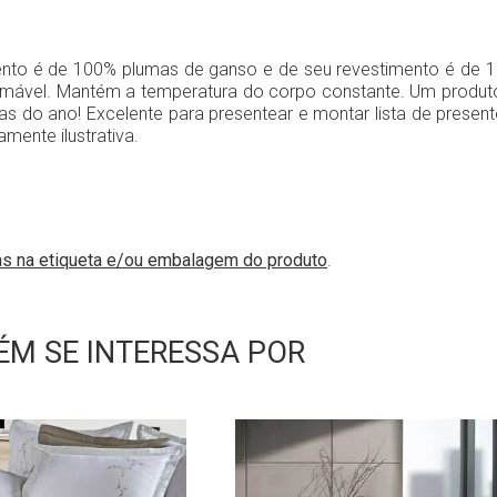
 é de 100% plumas de ganso e de seu revestimento é de 100
ormável. Mantém a temperatura do corpo constante. Um produto 
ias do ano! Excelente para presentear e montar lista de prese
mente ilustrativa.
as na etiqueta e/ou embalagem do produto
.
M SE INTERESSA POR