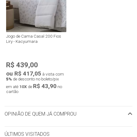
Jogo de Cama Casal 200 Fios
Liry - Kacyumara
R$ 439,00
ou R$ 417,05
à vista com
5%
de desconto no boleto/pix
R$ 43,90
em até
10X
de
no
cartão
OPINIÃO DE QUEM JÁ COMPROU
ÚLTIMOS VISITADOS