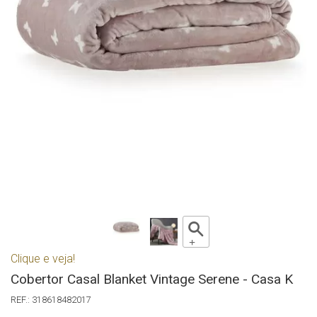
Clique e veja!
Cobertor Casal Blanket Vintage Serene - Casa K
318618482017