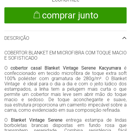
comprar junto
DESCRIÇÃO
COBERTOR BLANKET EM MICROFIBRA COM TOQUE MACIO
E SOFISTICADO
O
cobertor casal Blanket Vintage Serene Kacyumara
é
confeccionado em tecido microfibra de toque extra soft
100% poliéster com gramatura de 280g/m². O Blanket
Vintage é ideal para o dia a dia e com o jeito lúdico dos
estampados, a linha tem a pelugem mais curta o que
permite um cobertor mais leve sem abrir mão do toque
macio e sedoso. De toque aconchegante e suave,
sua estrutura proporciona um caimento impecável sobre a
cama, como evidenciado em sua composição refinada.
O
Blanket Vintage Serene
entrega estampa de lindas
borboletas brancas dispostas em fundo rosa que
transmitem serenidade. Combina resistência, fácil