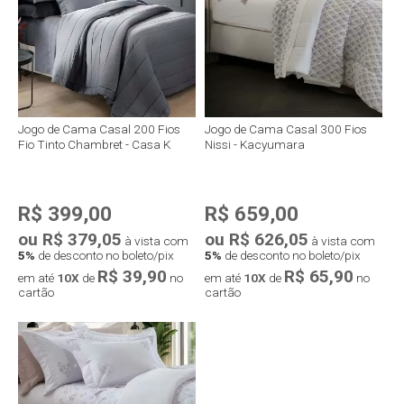
Jogo de Cama Casal 200 Fios
Jogo de Cama Casal 300 Fios
Fio Tinto Chambret - Casa K
Nissi - Kacyumara
R$ 399,00
R$ 659,00
ou R$ 379,05
ou R$ 626,05
à vista com
à vista com
5%
de desconto no boleto/pix
5%
de desconto no boleto/pix
R$ 39,90
R$ 65,90
em até
10X
de
no
em até
10X
de
no
cartão
cartão