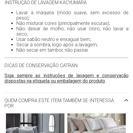
INSTRUÇÃO DE LAVAGEM KACYUMARA
Lavar à máquina (modo suave, sem excesso de
peso);
Não misturar cores (principalmente escuras);
Não deixar de molho, não usar cloro, não lavar a
seco;
Usar sabão neutro e enxaguar bem;
Secar à sombra, logo após a lavagem;
Não secar em tambor, não passar.
DICAS DE CONSERVAÇÃO CATRAN
Siga sempre as instruções de lavagem e conservação
dispostas na etiqueta ou embalagem do produto
.
QUEM COMPRA ESTE ITEM TAMBÉM SE INTERESSA
POR