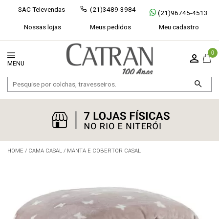
SAC Televendas
(21)3489-3984
(21)96745-4513
Nossas lojas
Meus pedidos
Meu cadastro
0
HOME
/
CAMA CASAL
/
MANTA E COBERTOR CASAL
Exibir todos
Fechar [×]