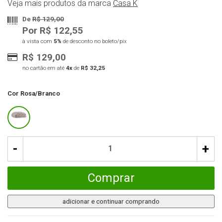
Veja mais produtos da marca
Casa K
De
R$ 129,00
Por R$ 122,55
à vista com
5%
de desconto no boleto/pix
R$ 129,00
no cartão em até
4x
de
R$ 32,25
Cor
Rosa/Branco
-
+
Comprar
adicionar e continuar comprando