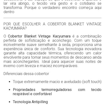
lar vira abrigo, o tecido vira gesto e o cotidiano se
transforma. Porque o verdadeiro encontro começa aqui
dentro
POR QUE ESCOLHER A COBERTOR BLANKET VINTAGE
KACYUMARA?
O
Cobertor Blanket Vintage Kacyumara
é a combinação
perfeita de sofisticação e aconchego. Com um toque
incrivelmente suave semelhante à seda, proporciona uma
experiência única de conforto. Sua tecnologia inovadora
garante alta capacidade térmica, oferecendo um calor
envolvente para tornar seus momentos de descanso ainda
mais aconchegantes. Ideal para aquecer suas noites de
inverno com leveza e maciez incomparáveis.
Diferenciais dessa cobertor
Toque extremamente macio e aveludado (soft touch)
Propriedades termorreguladoras com tecido
respirável e confortável
Tecnologia Antipilling