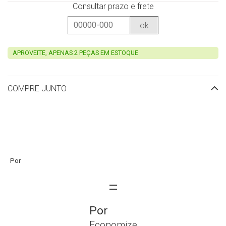
Consultar prazo e frete
ok
APROVEITE, APENAS 2 PEÇAS EM ESTOQUE
COMPRE JUNTO
Economize