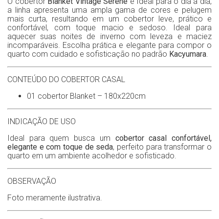
O cobertor
Blanket Vintage Serene
é Ideal para o dia a dia,
a linha apresenta uma ampla gama de cores e pelugem
mais curta, resultando em um cobertor leve, prático e
confortável, com toque macio e sedoso. Ideal para
aquecer suas noites de inverno com leveza e maciez
incomparáveis. Escolha prática e elegante para compor o
quarto com cuidado e sofisticação no padrão
Kacyumara
.
CONTEÚDO DO COBERTOR CASAL
01 cobertor Blanket – 180x220cm
INDICAÇÃO DE USO
Ideal para quem busca um
cobertor casal confortável,
elegante e com toque de seda
, perfeito para transformar o
quarto em um ambiente acolhedor e sofisticado.
OBSERVAÇÃO
Foto meramente ilustrativa.