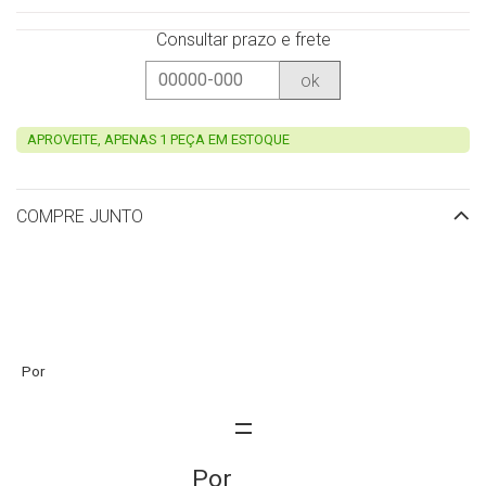
Consultar prazo e frete
ok
APROVEITE, APENAS 1 PEÇA EM ESTOQUE
COMPRE JUNTO