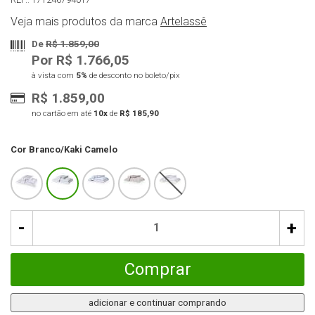
Veja mais produtos da marca
Artelassê
De
R$ 1.859,00
Por R$ 1.766,05
à vista com
5%
de desconto no boleto/pix
R$ 1.859,00
no cartão em até
10x
de
R$ 185,90
Cor
Branco/Kaki Camelo
-
+
Comprar
adicionar e continuar comprando