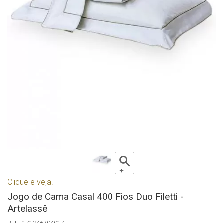
Clique e veja!
Jogo de Cama Casal 400 Fios Duo Filetti -
Artelassê
171246794017