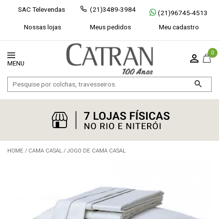
SAC Televendas
(21)3489-3984
(21)96745-4513
Nossas lojas
Meus pedidos
Meu cadastro
0
HOME
/
CAMA CASAL
/
JOGO DE CAMA CASAL
Exibir todos
Fechar [×]