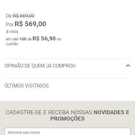
De
R$ 669,00
R$ 569,00
Por
à vista
R$ 56,90
em até
10X
de
no
cartão
OPINIÃO DE QUEM JÁ COMPROU
ÚLTIMOS VISITADOS
limpar histórico
CADASTRE-SE E RECEBA NOSSAS
NOVIDADES E
PROMOÇÕES