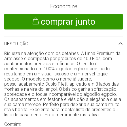
Economize
comprar junto
DESCRIÇÃO
Riqueza na atenção com os detalhes. A Linha Premium da
Artelassê é composta por produtos de 400 Fios, com
acabamentos precisos e refinados. O tecido é
confeccionado em 100% algodão egípcio acetinado,
resultando em um visual luxuoso e um incrível toque
sedoso. O modelo como o nome já sugere,
possui acabamento Duplo Filetti aplicado em 3 lados das
fronhas e na vira do lençol. O básico ganha sofisticação,
sobriedade e o toque incomparável do algodão egípcio.
Os acabamentos em festonê e viés dão a elegância que a
sua cama merece. Perfeito para deixar a sua cama muito
mais bonita. Excelente para montar lista de presentes ou
lista de casamento. Foto meramente ilustrativa.
Contém: