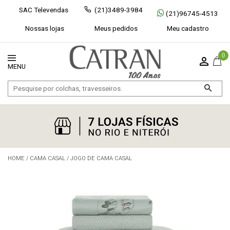
SAC Televendas
(21)3489-3984
(21)96745-4513
Nossas lojas
Meus pedidos
Meu cadastro
0
HOME
/
CAMA CASAL
/
JOGO DE CAMA CASAL
Exibir todos
Fechar [×]