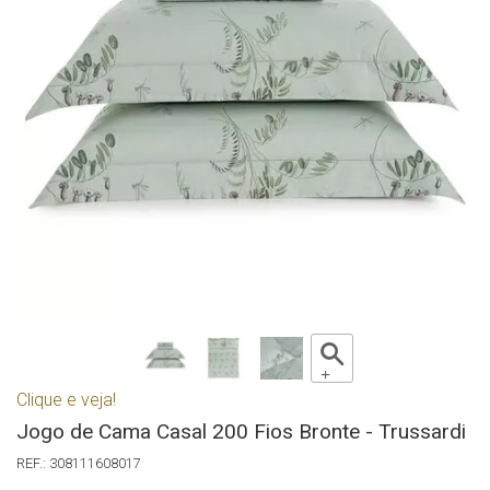
Clique e veja!
Jogo de Cama Casal 200 Fios Bronte - Trussardi
308111608017