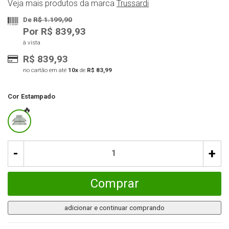
Veja mais produtos da marca
Trussardi
De
R$ 1.199,90
Por R$ 839,93
à vista
R$ 839,93
no cartão em até
10x
de
R$ 83,99
Cor
Estampado
-
+
Comprar
adicionar e continuar comprando