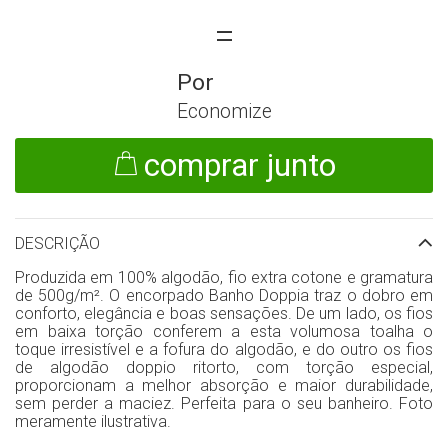
Economize
comprar junto
DESCRIÇÃO
Produzida em 100% algodão, fio extra cotone e gramatura
de 500g/m². O encorpado Banho Doppia traz o dobro em
conforto, elegância e boas sensações. De um lado, os fios
em baixa torção conferem a esta volumosa toalha o
toque irresistível e a fofura do algodão, e do outro os fios
de algodão doppio ritorto, com torção especial,
proporcionam a melhor absorção e maior durabilidade,
sem perder a maciez. Perfeita para o seu banheiro. Foto
meramente ilustrativa.