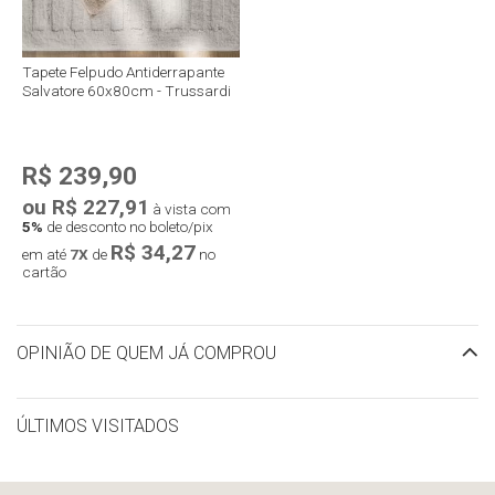
Tapete Felpudo Antiderrapante
Salvatore 60x80cm - Trussardi
R$ 239,90
ou R$ 227,91
à vista com
5%
de desconto no boleto/pix
R$ 34,27
em até
7X
de
no
cartão
OPINIÃO DE QUEM JÁ COMPROU
ÚLTIMOS VISITADOS
limpar histórico