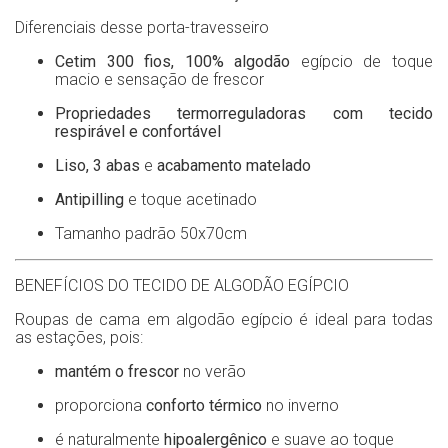
Diferenciais desse porta-travesseiro
Cetim 300 fios, 100% algodão
egípcio de toque
macio e sensação de frescor
Propriedades termorreguladoras com tecido
respirável e confortável
Liso, 3 abas
e
acabamento matelado
Antipilling
e toque acetinado
Tamanho padrão 50x70cm
BENEFÍCIOS DO TECIDO DE ALGODÃO EGÍPCIO
Roupas de cama em algodão egípcio é ideal para todas
as estações, pois:
mantém o frescor
no verão
proporciona
conforto térmico
no inverno
é naturalmente
hipoalergênico
e suave ao toque