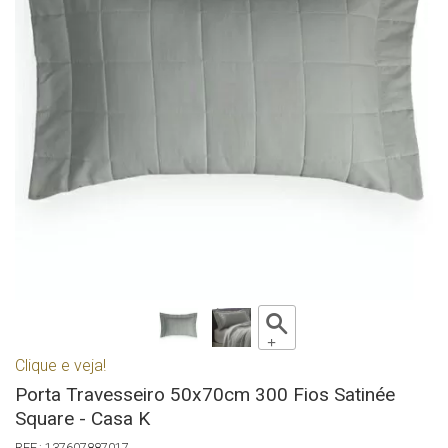
Clique e veja!
Porta Travesseiro 50x70cm 300 Fios Satinée
Square - Casa K
137607887017