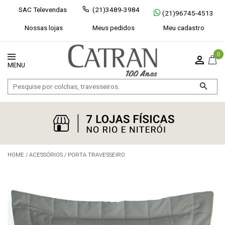
SAC Televendas
(21)3489-3984
(21)96745-4513
Nossas lojas
Meus pedidos
Meu cadastro
0
HOME
/
ACESSÓRIOS
/
PORTA TRAVESSEIRO
Exibir todos
Fechar [×]