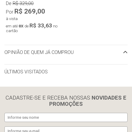
De
R$ 329,00
R$ 269,00
Por
à vista
R$ 33,63
em até
8X
de
no
cartão
OPINIÃO DE QUEM JÁ COMPROU
ÚLTIMOS VISITADOS
limpar histórico
CADASTRE-SE E RECEBA NOSSAS
NOVIDADES E
PROMOÇÕES