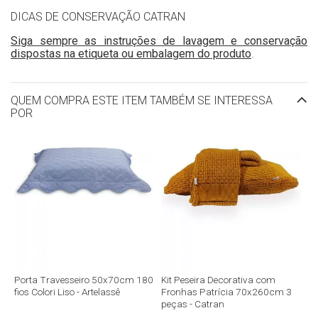
DICAS DE CONSERVAÇÃO CATRAN
Siga sempre as instruções de lavagem e conservação
dispostas na etiqueta ou embalagem do produto
.
QUEM COMPRA ESTE ITEM TAMBÉM SE INTERESSA
POR
Porta Travesseiro 50x70cm 180
Kit Peseira Decorativa com
fios Colori Liso - Artelassê
Fronhas Patrícia 70x260cm 3
peças - Catran