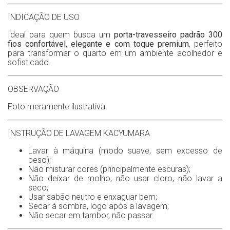
INDICAÇÃO DE USO
Ideal para quem busca um
porta-travesseiro padrão 300
fios confortável, elegante e com toque premium
, perfeito
para transformar o quarto em um ambiente acolhedor e
sofisticado.
OBSERVAÇÃO
Foto meramente ilustrativa.
INSTRUÇÃO DE LAVAGEM KACYUMARA
Lavar à máquina (modo suave, sem excesso de
peso);
Não misturar cores (principalmente escuras);
Não deixar de molho, não usar cloro, não lavar a
seco;
Usar sabão neutro e enxaguar bem;
Secar à sombra, logo após a lavagem;
Não secar em tambor, não passar.