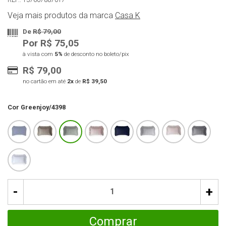
Veja mais produtos da marca
Casa K
De
R$ 79,00
Por R$ 75,05
à vista com
5%
de desconto no boleto/pix
R$ 79,00
no cartão em até
2x
de
R$ 39,50
Cor
Greenjoy/4398
-
+
Comprar