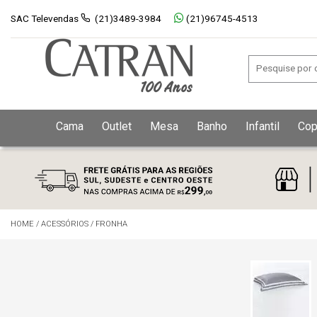
SAC Televendas
(21)3489-3984
(21)96745-4513
Cama
Outlet
Mesa
Banho
Infantil
Cop
HOME
/
ACESSÓRIOS
/
FRONHA