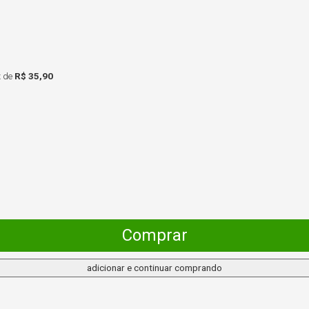
x
de
R$ 35,90
Comprar
adicionar e continuar comprando