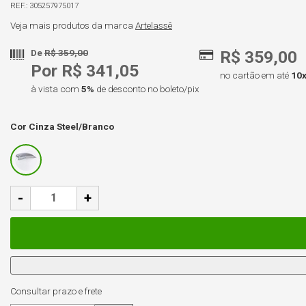
305257975017
Veja mais produtos da marca
Artelassê
De
R$ 359,00
R$ 359,00
Por R$ 341,05
no cartão em até
10
à vista com
5%
de desconto no boleto/pix
Cor
Cinza Steel/Branco
-
+
Consultar prazo e frete