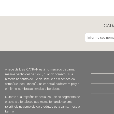
CAD
A rede de lojas CATRAN está no mercado de cama,
mesa e banho desde 1925, quando começou sua
história no centro do Rio de Janeiro e era conhecida
como "Rei dos Linhos". Sua especialidade eram peças
em linho, cambraias, rendas e bordados.
Durante sua trajetória especializou-se no segmento de
enxovais e fortaleceu sua marca tornando-se uma
referência no comércio de produtos para cama, mesa e
banho.