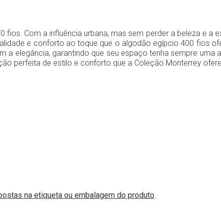
 fios. Com a influência urbana, mas sem perder a beleza e a e
ualidade e conforto ao toque que o algodão egípcio 400 fios 
m a elegância, garantindo que seu espaço tenha sempre uma a
o perfeita de estilo e conforto que a Coleção Monterrey ofere
postas na etiqueta ou embalagem do produto
.