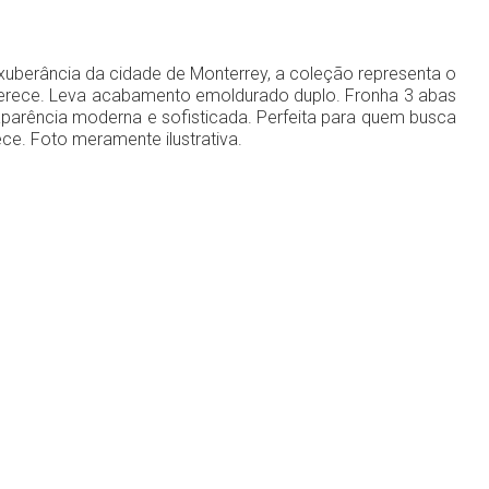
xuberância da cidade de Monterrey, a coleção representa o
oferece. Leva acabamento emoldurado duplo. Fronha 3 abas
parência moderna e sofisticada. Perfeita para quem busca
ce. Foto meramente ilustrativa.