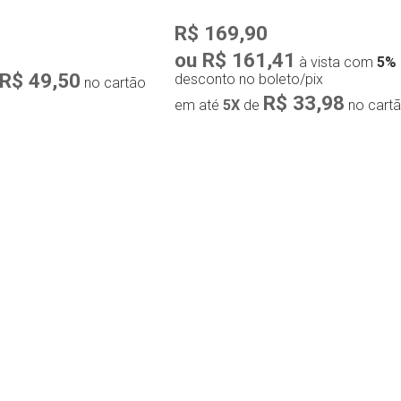
R$ 169,90
ou R$ 161,41
à vista com
5%
R$ 49,50
desconto no boleto/pix
no cartão
R$ 33,98
em até
5X
de
no cart