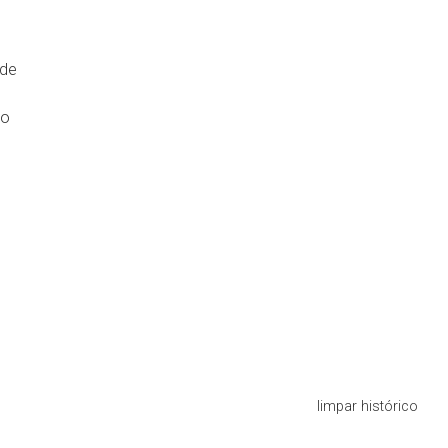
de
ão
limpar histórico