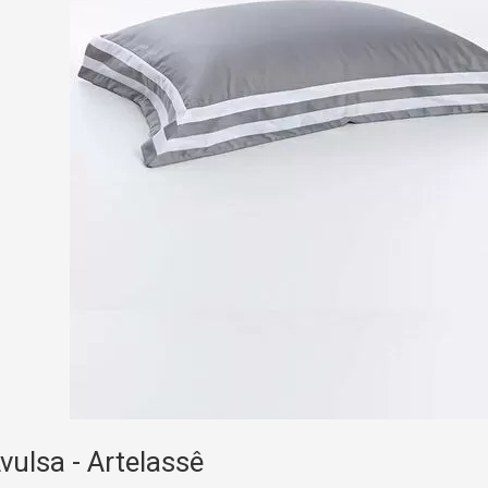
ulsa - Artelassê