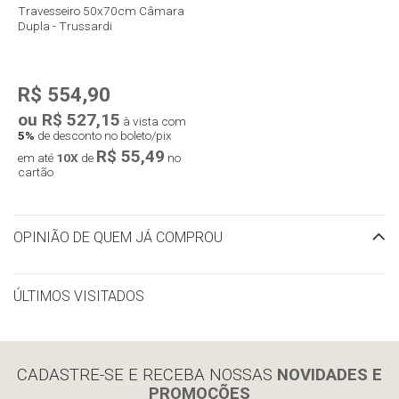
Travesseiro 50x70cm Câmara
Dupla - Trussardi
R$ 554,90
ou R$ 527,15
à vista com
5%
de desconto no boleto/pix
R$ 55,49
em até
10X
de
no
cartão
OPINIÃO DE QUEM JÁ COMPROU
ÚLTIMOS VISITADOS
limpar histórico
CADASTRE-SE E RECEBA NOSSAS
NOVIDADES E
PROMOÇÕES