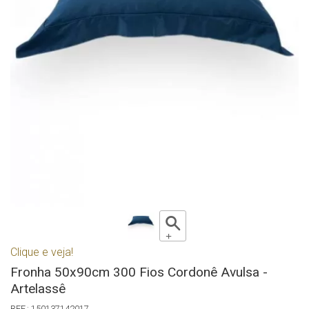
Clique e veja!
Fronha 50x90cm 300 Fios Cordonê Avulsa -
Artelassê
150137142017