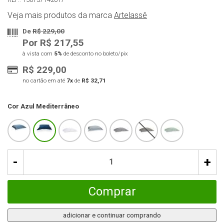
Veja mais produtos da marca
Artelassê
De
R$ 229,00
Por R$ 217,55
à vista com
5%
de desconto no boleto/pix
R$ 229,00
no cartão em até
7x
de
R$ 32,71
Cor
Azul Mediterrâneo
-
+
Comprar
adicionar e continuar comprando