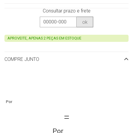
Consultar prazo e frete
ok
APROVEITE, APENAS 2 PEÇAS EM ESTOQUE
COMPRE JUNTO