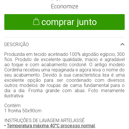
Economize
comprar junto
DESCRIÇÃO
Produzida em tecido acetinado 100% algodão egípcio, 300
fios. Produto de excelente qualidade, macio e agradável
ao toque e com acabamento cordonê. O antigo modelo
Cordinha recebeu uma repaginada e agora leva o nome do
seu acabamento. Devido à sua característica lisa é uma
excelente opção para ser coordenado com diversos
outros modelos de roupas de cama fundamental para o
dia a dia. Fronha grande com abas. Foto meramente
ilustrativa.
Contém:
1 fronha 50x90cm
INSTRUÇÕES DE LAVAGEM ARTELASSÊ
•
Temperatura máxima 40°C processo normal
;