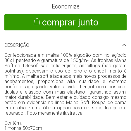
Economize
comprar junto
DESCRIÇÃO
Confeccionada em malha 100% algodão com fio egípcio
30x1 penteado e gramatura de 150g/m². As fronhas Malha
Soft da Telesoft são antialérgicas, antipillings (não geram
bolinhas), dispensam o uso de ferro e o encolhimento é
mínimo. A malha soft aliada aos mais novos processos de
acabamentos, proporciona alta qualidade e extremo
conforto agregando valor a vida. Lençol com costuras
duplas e elástico com mais elastano garantindo assim,
maior durabilidade. Bem-estar e cuidado consigo mesmo
estão em evidência na linha Malha Soft. Roupa de cama
em malha é uma ótima opção para um sono tranquilo e
reparador. Foto meramente ilustrativa.
Contém:
1 fronha 50x70cm