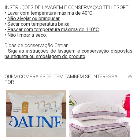
INSTRUÇÕES DE LAVAGEM E CONSERVAÇÃO TELLESOFT
•
Lavar com temperatura máxima de 40°C
;
•
Não alvejar ou branquear
;
•
Secar com temperatura baixa
;
•
Passar com temperatura máxima de 110°C
;
•
Não limpar a seco
.
Dicas de conservação Catran:
-
Siga as instruções de lavagem e conservação dispostas
na etiqueta ou embalagem do produto
.
QUEM COMPRA ESTE ITEM TAMBÉM SE INTERESSA
POR