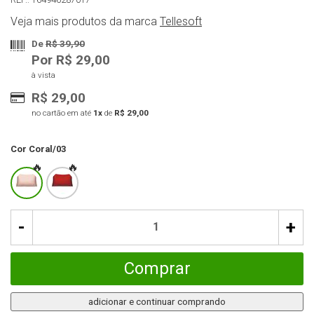
Veja mais produtos da marca
Tellesoft
De
R$ 39,90
Por R$ 29,00
à vista
R$ 29,00
no cartão em até
1x
de
R$ 29,00
Cor
Coral/03
-
+
Comprar
adicionar e continuar comprando