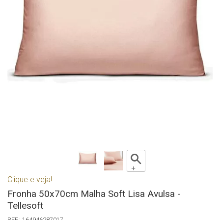
Clique e veja!
Fronha 50x70cm Malha Soft Lisa Avulsa -
Tellesoft
164946287017