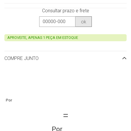
Consultar prazo e frete
ok
APROVEITE, APENAS 1 PEÇA EM ESTOQUE
COMPRE JUNTO