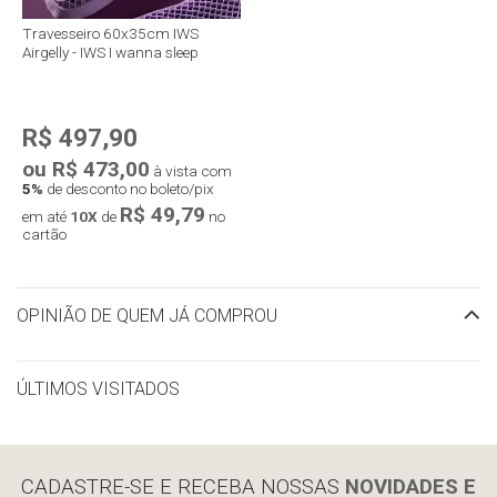
Travesseiro 60x35cm IWS
Airgelly - IWS I wanna sleep
R$ 497,90
ou R$ 473,00
à vista com
5%
de desconto no boleto/pix
R$ 49,79
em até
10X
de
no
cartão
OPINIÃO DE QUEM JÁ COMPROU
ÚLTIMOS VISITADOS
limpar histórico
CADASTRE-SE E RECEBA NOSSAS
NOVIDADES E