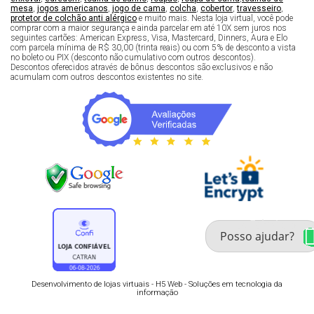
mesa
,
jogos americanos
,
jogo de cama
,
colcha
,
cobertor
,
travesseiro
,
protetor de colchão anti alérgico
e muito mais. Nesta loja virtual, você pode
comprar com a maior segurança e ainda parcelar em até 10X sem juros nos
seguintes cartões: American Express, Visa, Mastercard, Dinners, Aura e Elo
com parcela mínima de R$ 30,00 (trinta reais) ou com 5% de desconto a vista
no boleto ou PIX (desconto não cumulativo com outros descontos).
Descontos oferecidos através de bônus descontos são exclusivos e não
acumulam com outros descontos existentes no site.
Fale com um especialista 
enxoval
Desenvolvimento de lojas virtuais -
H5 Web - Soluções em tecnologia da
informação