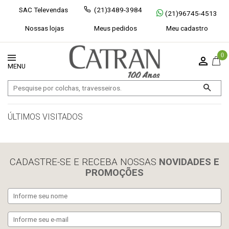
SAC Televendas
(21)3489-3984
(21)96745-4513
Nossas lojas
Meus pedidos
Meu cadastro
0
ÚLTIMOS VISITADOS
limpar histórico
CADASTRE-SE E RECEBA NOSSAS
NOVIDADES E
PROMOÇÕES
Exibir todos
Fechar [×]