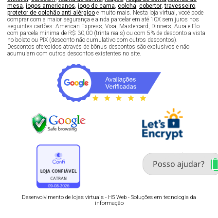
mesa
,
jogos americanos
,
jogo de cama
,
colcha
,
cobertor
,
travesseiro
,
protetor de colchão anti alérgico
e muito mais. Nesta loja virtual, você pode
comprar com a maior segurança e ainda parcelar em até 10X sem juros nos
seguintes cartões: American Express, Visa, Mastercard, Dinners, Aura e Elo
com parcela mínima de R$ 30,00 (trinta reais) ou com 5% de desconto a vista
no boleto ou PIX (desconto não cumulativo com outros descontos).
Descontos oferecidos através de bônus descontos são exclusivos e não
acumulam com outros descontos existentes no site.
Fale com um especialista 
enxoval
Desenvolvimento de lojas virtuais -
H5 Web - Soluções em tecnologia da
informação