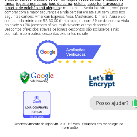
mesa
,
jogos americanos
,
jogo de cama
,
colcha
,
cobertor
,
travesseiro
,
protetor de colchão anti alérgico
e muito mais. Nesta loja virtual, você pode
comprar com a maior segurança e ainda parcelar em até 10X sem juros nos
seguintes cartões: American Express, Visa, Mastercard, Dinners, Aura e Elo
com parcela mínima de R$ 30,00 (trinta reais) ou com 5% de desconto a vista
no boleto ou PIX (desconto não cumulativo com outros descontos).
Descontos oferecidos através de bônus descontos são exclusivos e não
acumulam com outros descontos existentes no site.
Fale com um especialista 
enxoval
Desenvolvimento de lojas virtuais -
H5 Web - Soluções em tecnologia da
informação