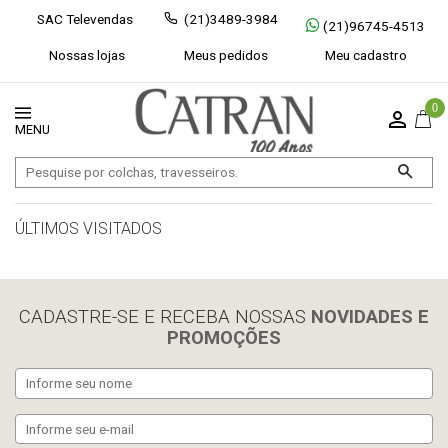
SAC Televendas
(21)3489-3984
(21)96745-4513
Nossas lojas
Meus pedidos
Meu cadastro
0
ÚLTIMOS VISITADOS
limpar histórico
CADASTRE-SE E RECEBA NOSSAS
NOVIDADES E
PROMOÇÕES
Exibir todos
Fechar [×]