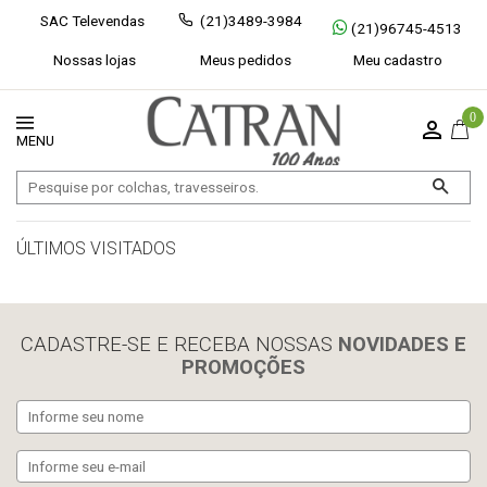
SAC Televendas
(21)3489-3984
(21)96745-4513
Nossas lojas
Meus pedidos
Meu cadastro
0
ÚLTIMOS VISITADOS
limpar histórico
CADASTRE-SE E RECEBA NOSSAS
NOVIDADES E
PROMOÇÕES
Exibir todos
Fechar [×]