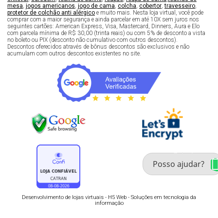
mesa
,
jogos americanos
,
jogo de cama
,
colcha
,
cobertor
,
travesseiro
,
protetor de colchão anti alérgico
e muito mais. Nesta loja virtual, você pode
comprar com a maior segurança e ainda parcelar em até 10X sem juros nos
seguintes cartões: American Express, Visa, Mastercard, Dinners, Aura e Elo
com parcela mínima de R$ 30,00 (trinta reais) ou com 5% de desconto a vista
no boleto ou PIX (desconto não cumulativo com outros descontos).
Descontos oferecidos através de bônus descontos são exclusivos e não
acumulam com outros descontos existentes no site.
Fale com um especialista 
enxoval
Desenvolvimento de lojas virtuais -
H5 Web - Soluções em tecnologia da
informação