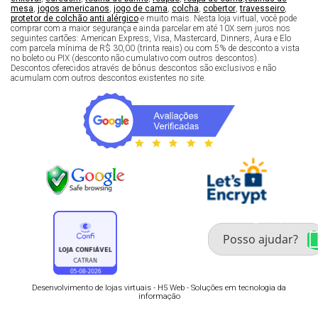
mesa
,
jogos americanos
,
jogo de cama
,
colcha
,
cobertor
,
travesseiro
,
protetor de colchão anti alérgico
e muito mais. Nesta loja virtual, você pode
comprar com a maior segurança e ainda parcelar em até 10X sem juros nos
seguintes cartões: American Express, Visa, Mastercard, Dinners, Aura e Elo
com parcela mínima de R$ 30,00 (trinta reais) ou com 5% de desconto a vista
no boleto ou PIX (desconto não cumulativo com outros descontos).
Descontos oferecidos através de bônus descontos são exclusivos e não
acumulam com outros descontos existentes no site.
Fale com um especialista 
enxoval
Desenvolvimento de lojas virtuais -
H5 Web - Soluções em tecnologia da
informação