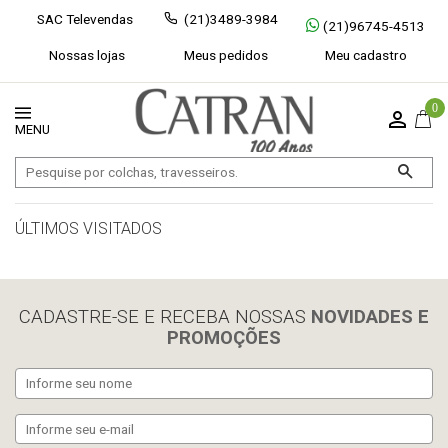
SAC Televendas
(21)3489-3984
(21)96745-4513
Nossas lojas
Meus pedidos
Meu cadastro
0
ÚLTIMOS VISITADOS
limpar histórico
CADASTRE-SE E RECEBA NOSSAS
NOVIDADES E
PROMOÇÕES
Exibir todos
Fechar [×]