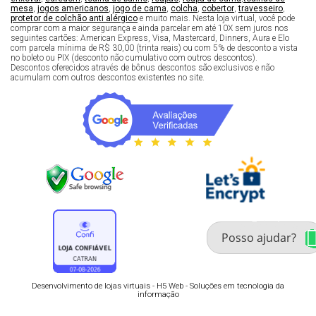
mesa
,
jogos americanos
,
jogo de cama
,
colcha
,
cobertor
,
travesseiro
,
protetor de colchão anti alérgico
e muito mais. Nesta loja virtual, você pode
comprar com a maior segurança e ainda parcelar em até 10X sem juros nos
seguintes cartões: American Express, Visa, Mastercard, Dinners, Aura e Elo
com parcela mínima de R$ 30,00 (trinta reais) ou com 5% de desconto a vista
no boleto ou PIX (desconto não cumulativo com outros descontos).
Descontos oferecidos através de bônus descontos são exclusivos e não
acumulam com outros descontos existentes no site.
Fale com um especialista 
enxoval
Desenvolvimento de lojas virtuais -
H5 Web - Soluções em tecnologia da
informação