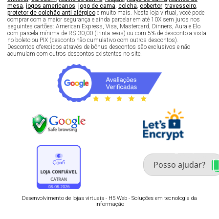
mesa
,
jogos americanos
,
jogo de cama
,
colcha
,
cobertor
,
travesseiro
,
protetor de colchão anti alérgico
e muito mais. Nesta loja virtual, você pode
comprar com a maior segurança e ainda parcelar em até 10X sem juros nos
seguintes cartões: American Express, Visa, Mastercard, Dinners, Aura e Elo
com parcela mínima de R$ 30,00 (trinta reais) ou com 5% de desconto a vista
no boleto ou PIX (desconto não cumulativo com outros descontos).
Descontos oferecidos através de bônus descontos são exclusivos e não
acumulam com outros descontos existentes no site.
Fale com um especialista 
enxoval
Desenvolvimento de lojas virtuais -
H5 Web - Soluções em tecnologia da
informação