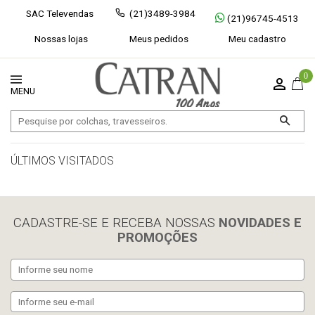
SAC Televendas
(21)3489-3984
(21)96745-4513
Nossas lojas
Meus pedidos
Meu cadastro
0
ÚLTIMOS VISITADOS
limpar histórico
CADASTRE-SE E RECEBA NOSSAS
NOVIDADES E
PROMOÇÕES
Exibir todos
Fechar [×]