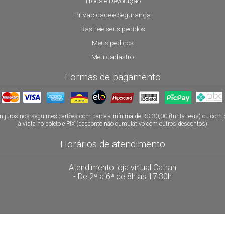
Troca e Devolução
Privacidade e Segurança
Rastreie seus pedidos
Meus pedidos
Meu cadastro
Formas de pagamento
 juros nos seguintes cartões com parcela mínima de R$ 30,00 (trinta reais) ou com
à vista no boleto e PIX (desconto não cumulativo com outros descontos)
Horários de atendimento
Atendimento loja virtual Catran
- De 2ª a 6ª de 8h as 17:30h