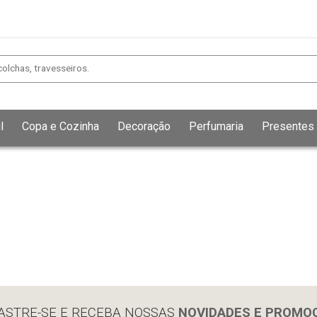
l
Copa e Cozinha
Decoração
Perfumaria
Presentes
Exibir todos
Fechar [×]
ASTRE-SE E RECEBA NOSSAS
NOVIDADES E PROMO