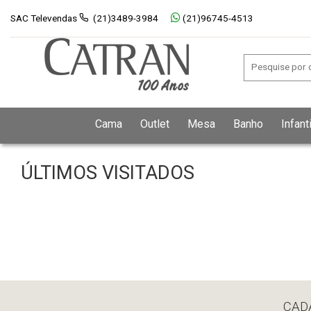
SAC Televendas
(21)3489-3984
(21)96745-4513
Cama
Outlet
Mesa
Banho
Infanti
ÚLTIMOS VISITADOS
CAD