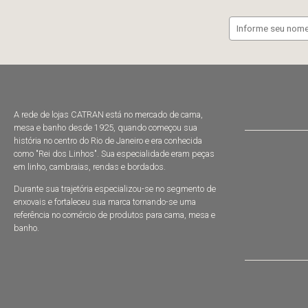
A rede de lojas CATRAN está no mercado de cama,
mesa e banho desde 1925, quando começou sua
história no centro do Rio de Janeiro e era conhecida
como "Rei dos Linhos". Sua especialidade eram peças
em linho, cambraias, rendas e bordados.
Durante sua trajetória especializou-se no segmento de
enxovais e fortaleceu sua marca tornando-se uma
referência no comércio de produtos para cama, mesa e
banho.