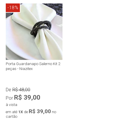
-18%
Porta Guardanapo Salerno Kit 2
peças - Niazitex
De
R$ 48,00
R$ 39,00
Por
à vista
R$ 39,00
em até
1X
de
no
cartão