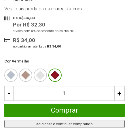
Veja mais produtos da marca
Rafimex
De
R$ 34,00
Por R$ 32,30
à vista com
5%
de desconto no boleto/pix
R$ 34,00
no cartão em até
1x
de
R$ 34,00
Cor
Vermelho
-
+
Comprar
adicionar e continuar comprando