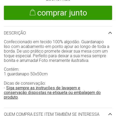
comprar junto
DESCRIÇÃO
Confeccionado em tecido 100% algodão. Guardanapo
liso com acabamento em ponto ajour ao longo de toda a
borda. De uso prático promete deixar sua mesa com um
toque especial. Perfeito para deixar a sua mesa sempre
bonita e arrumada! Foto meramente ilustrativa.
Contém:
1 guardanapo 50x50cm
Dicas de conservação:
-
Siga sempre as instruções de lavagem e
conservação dispostas na etiqueta ou embalagem do
produto
.
QUEM COMPRA ESTE ITEM TAMBÉM SE INTERESSA