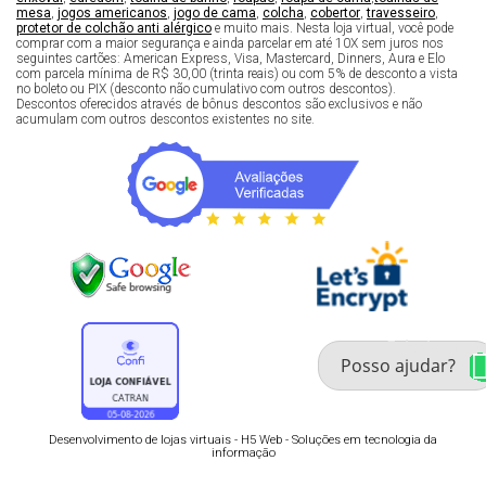
mesa
,
jogos americanos
,
jogo de cama
,
colcha
,
cobertor
,
travesseiro
,
protetor de colchão anti alérgico
e muito mais. Nesta loja virtual, você pode
comprar com a maior segurança e ainda parcelar em até 10X sem juros nos
seguintes cartões: American Express, Visa, Mastercard, Dinners, Aura e Elo
com parcela mínima de R$ 30,00 (trinta reais) ou com 5% de desconto a vista
no boleto ou PIX (desconto não cumulativo com outros descontos).
Descontos oferecidos através de bônus descontos são exclusivos e não
acumulam com outros descontos existentes no site.
Fale com um especialista 
enxoval
Desenvolvimento de lojas virtuais -
H5 Web - Soluções em tecnologia da
informação