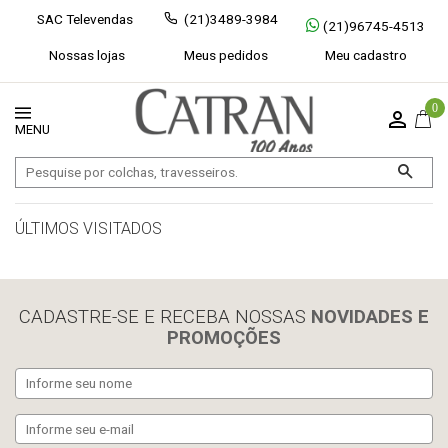
SAC Televendas
(21)3489-3984
(21)96745-4513
Nossas lojas
Meus pedidos
Meu cadastro
0
ÚLTIMOS VISITADOS
limpar histórico
CADASTRE-SE E RECEBA NOSSAS
NOVIDADES E
PROMOÇÕES
Exibir todos
Fechar [×]