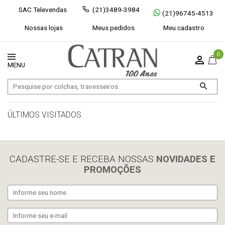
SAC Televendas
(21)3489-3984
(21)96745-4513
Nossas lojas
Meus pedidos
Meu cadastro
0
ÚLTIMOS VISITADOS
limpar histórico
CADASTRE-SE E RECEBA NOSSAS
NOVIDADES E
PROMOÇÕES
Exibir todos
Fechar [×]