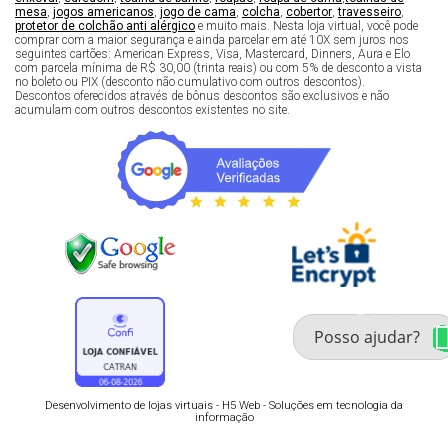
mesa
,
jogos americanos
,
jogo de cama
,
colcha
,
cobertor
,
travesseiro
,
protetor de colchão anti alérgico
e muito mais. Nesta loja virtual, você pode
comprar com a maior segurança e ainda parcelar em até 10X sem juros nos
seguintes cartões: American Express, Visa, Mastercard, Dinners, Aura e Elo
com parcela mínima de R$ 30,00 (trinta reais) ou com 5% de desconto a vista
no boleto ou PIX (desconto não cumulativo com outros descontos).
Descontos oferecidos através de bônus descontos são exclusivos e não
acumulam com outros descontos existentes no site.
Fale com um especialista 
enxoval
Desenvolvimento de lojas virtuais -
H5 Web - Soluções em tecnologia da
informação