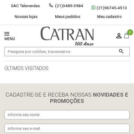
SAC Televendas
(21)3489-3984
(21)96745-4513
Nossas lojas
Meus pedidos
Meu cadastro
0
ÚLTIMOS VISITADOS
limpar histórico
CADASTRE-SE E RECEBA NOSSAS
NOVIDADES E
PROMOÇÕES
Exibir todos
Fechar [×]