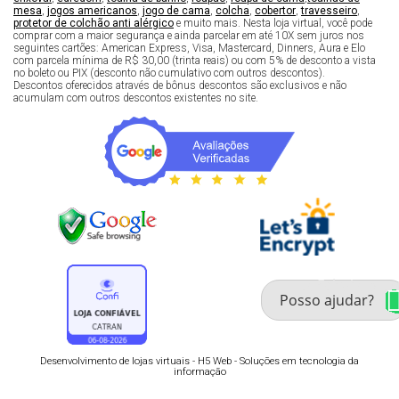
mesa
,
jogos americanos
,
jogo de cama
,
colcha
,
cobertor
,
travesseiro
,
protetor de colchão anti alérgico
e muito mais. Nesta loja virtual, você pode
comprar com a maior segurança e ainda parcelar em até 10X sem juros nos
seguintes cartões: American Express, Visa, Mastercard, Dinners, Aura e Elo
com parcela mínima de R$ 30,00 (trinta reais) ou com 5% de desconto a vista
no boleto ou PIX (desconto não cumulativo com outros descontos).
Descontos oferecidos através de bônus descontos são exclusivos e não
acumulam com outros descontos existentes no site.
Fale com um especialista 
enxoval
Desenvolvimento de lojas virtuais -
H5 Web - Soluções em tecnologia da
informação