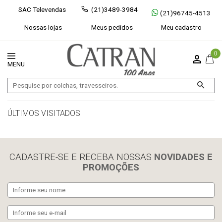
SAC Televendas
(21)3489-3984
(21)96745-4513
Nossas lojas
Meus pedidos
Meu cadastro
0
ÚLTIMOS VISITADOS
limpar histórico
CADASTRE-SE E RECEBA NOSSAS
NOVIDADES E
PROMOÇÕES
Exibir todos
Fechar [×]