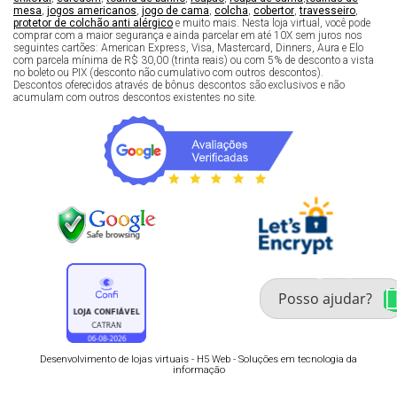
mesa
,
jogos americanos
,
jogo de cama
,
colcha
,
cobertor
,
travesseiro
,
protetor de colchão anti alérgico
e muito mais. Nesta loja virtual, você pode
comprar com a maior segurança e ainda parcelar em até 10X sem juros nos
seguintes cartões: American Express, Visa, Mastercard, Dinners, Aura e Elo
com parcela mínima de R$ 30,00 (trinta reais) ou com 5% de desconto a vista
no boleto ou PIX (desconto não cumulativo com outros descontos).
Descontos oferecidos através de bônus descontos são exclusivos e não
acumulam com outros descontos existentes no site.
Fale com um especialista 
enxoval
Desenvolvimento de lojas virtuais -
H5 Web - Soluções em tecnologia da
informação