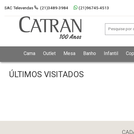
SAC Televendas
(21)3489-3984
(21)96745-4513
Cama
Outlet
Mesa
Banho
Infantil
Cop
ÚLTIMOS VISITADOS
CAD