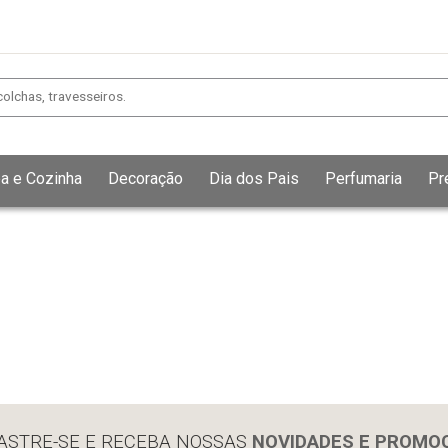
a e Cozinha
Decoração
Dia dos Pais
Perfumaria
Pr
Exibir todos
Fechar [×]
ASTRE-SE E RECEBA NOSSAS
NOVIDADES E PROMO