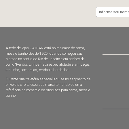
A rede de lojas CATRAN está no mercado de cama,
mesa e banho desde 1925, quando começou sua
história no centro do Rio de Janeiro e era conhecida
como "Rei dos Linhos". Sua especialidade eram peças
em linho, cambraias, rendas e bordados.
Durante sua trajetória especializou-se no segmento de
enxovais e fortaleceu sua marca tornando-se uma
referência no comércio de produtos para cama, mesa e
banho.