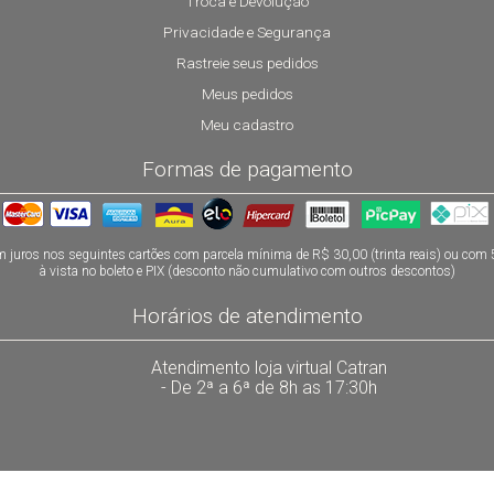
Troca e Devolução
Privacidade e Segurança
Rastreie seus pedidos
Meus pedidos
Meu cadastro
Formas de pagamento
 juros nos seguintes cartões com parcela mínima de R$ 30,00 (trinta reais) ou com
à vista no boleto e PIX (desconto não cumulativo com outros descontos)
Horários de atendimento
Atendimento loja virtual Catran
- De 2ª a 6ª de 8h as 17:30h