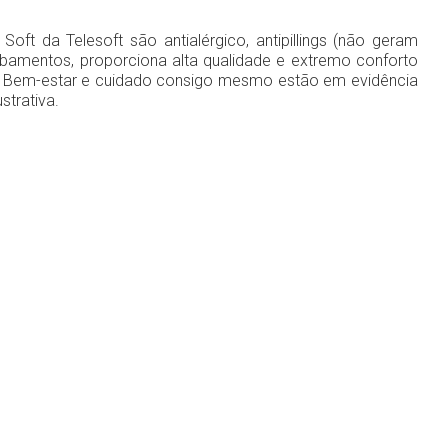
 da Telesoft são antialérgico, antipillings (não geram
abamentos, proporciona alta qualidade e extremo conforto
de. Bem-estar e cuidado consigo mesmo estão em evidência
trativa.