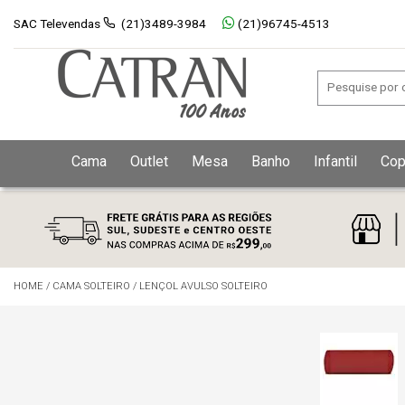
SAC Televendas
(21)3489-3984
(21)96745-4513
Cama
Outlet
Mesa
Banho
Infantil
Cop
HOME
/
CAMA SOLTEIRO
/
LENÇOL AVULSO SOLTEIRO