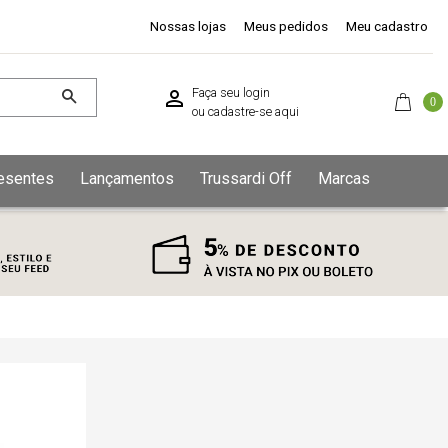
Nossas lojas
Meus pedidos
Meu cadastro
Faça seu login
0
ou
cadastre-se aqui
esentes
Lançamentos
Trussardi Off
Marcas