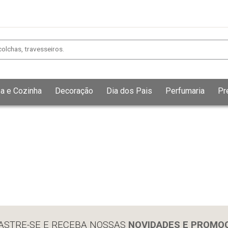
a e Cozinha
Decoração
Dia dos Pais
Perfumaria
Pr
Exibir todos
Fechar [×]
ASTRE-SE E RECEBA NOSSAS
NOVIDADES E PROMO