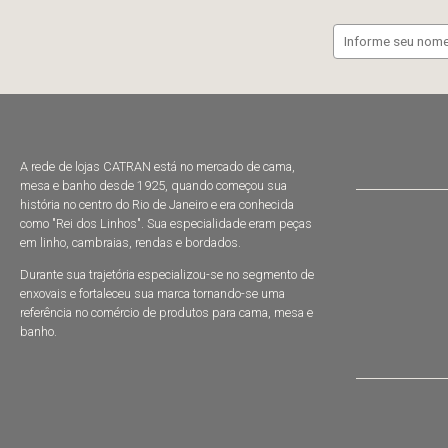
A rede de lojas CATRAN está no mercado de cama,
mesa e banho desde 1925, quando começou sua
história no centro do Rio de Janeiro e era conhecida
como "Rei dos Linhos". Sua especialidade eram peças
em linho, cambraias, rendas e bordados.
Durante sua trajetória especializou-se no segmento de
enxovais e fortaleceu sua marca tornando-se uma
referência no comércio de produtos para cama, mesa e
banho.