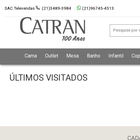
SAC Televendas
(21)3489-3984
(21)96745-4513
Cama
Outlet
Mesa
Banho
Infantil
Cop
ÚLTIMOS VISITADOS
CAD