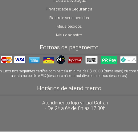
Troca e Devolução
Privacidade e Segurança
Rastreie seus pedidos
Meus pedidos
Meu cadastro
Formas de pagamento
 juros nos seguintes cartões com parcela mínima de R$ 30,00 (trinta reais) ou com
à vista no boleto e PIX (desconto não cumulativo com outros descontos)
Horários de atendimento
Atendimento loja virtual Catran
- De 2ª a 6ª de 8h as 17:30h