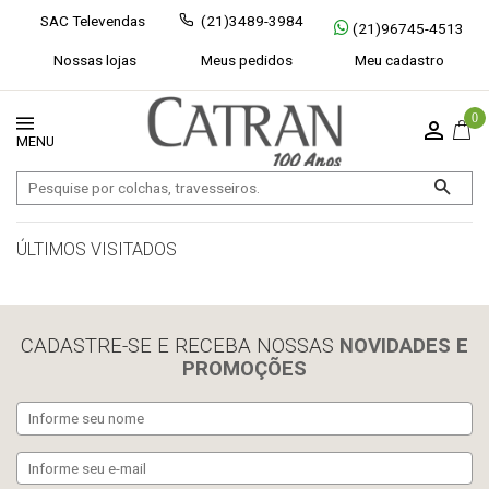
SAC Televendas
(21)3489-3984
(21)96745-4513
Nossas lojas
Meus pedidos
Meu cadastro
0
ÚLTIMOS VISITADOS
limpar histórico
CADASTRE-SE E RECEBA NOSSAS
NOVIDADES E
PROMOÇÕES
Exibir todos
Fechar [×]