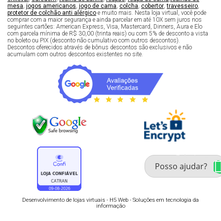
mesa
,
jogos americanos
,
jogo de cama
,
colcha
,
cobertor
,
travesseiro
,
protetor de colchão anti alérgico
e muito mais. Nesta loja virtual, você pode
comprar com a maior segurança e ainda parcelar em até 10X sem juros nos
seguintes cartões: American Express, Visa, Mastercard, Dinners, Aura e Elo
com parcela mínima de R$ 30,00 (trinta reais) ou com 5% de desconto a vista
no boleto ou PIX (desconto não cumulativo com outros descontos).
Descontos oferecidos através de bônus descontos são exclusivos e não
acumulam com outros descontos existentes no site.
Fale com um especialista 
enxoval
Desenvolvimento de lojas virtuais -
H5 Web - Soluções em tecnologia da
informação