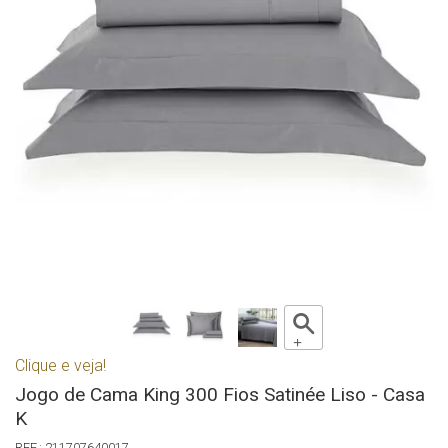
Clique e veja!
Jogo de Cama King 300 Fios Satinée Liso - Casa
K
211707640017