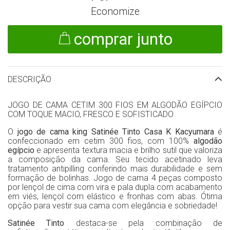
Economize
comprar junto
DESCRIÇÃO
JOGO DE CAMA CETIM 300 FIOS EM ALGODÃO EGÍPCIO
COM TOQUE MACIO, FRESCO E SOFISTICADO
O
jogo de cama king Satinée Tinto Casa K Kacyumara
é
confeccionado em cetim 300 fios, com 100%
algodão
egípcio
e apresenta textura macia e brilho sutil que valoriza
a composição da cama. Seu tecido acetinado leva
tratamento antipilling conferindo mais durabilidade e sem
formação de bolinhas. Jogo de cama 4 peças composto
por lençol de cima com vira e pala dupla com acabamento
em viés, lençol com elástico e fronhas com abas. Ótima
opção para vestir sua cama com elegância e sobriedade!
Satinée Tinto
destaca-se pela combinação de