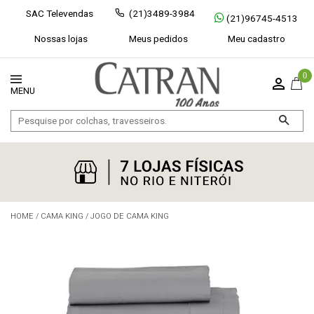
SAC Televendas
(21)3489-3984
(21)96745-4513
Nossas lojas
Meus pedidos
Meu cadastro
0
HOME
/
CAMA KING
/
JOGO DE CAMA KING
Exibir todos
Fechar [×]