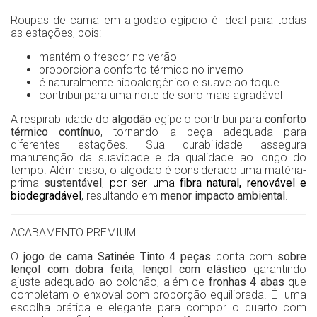
Roupas de cama em algodão egípcio é ideal para todas
as estações, pois:
mantém o frescor no verão
proporciona conforto térmico no inverno
é naturalmente hipoalergênico e suave ao toque
contribui para uma noite de sono mais agradável
A respirabilidade do
algodão
egípcio contribui para
conforto
térmico contínuo
, tornando a peça adequada para
diferentes estações. Sua durabilidade assegura
manutenção da suavidade e da qualidade ao longo do
tempo. Além disso, o algodão é considerado uma matéria-
prima
sustentável
,
por ser uma
fibra natural, renovável e
biodegradável
, resultando em
menor impacto ambiental
.
ACABAMENTO PREMIUM
O
jogo de cama Satinée Tinto 4 peças
conta com
sobre
lençol com dobra feita
,
lençol com elástico
garantindo
ajuste adequado ao colchão, além de
fronhas 4 abas
que
completam o enxoval com proporção equilibrada. É uma
escolha prática e elegante para compor o quarto com