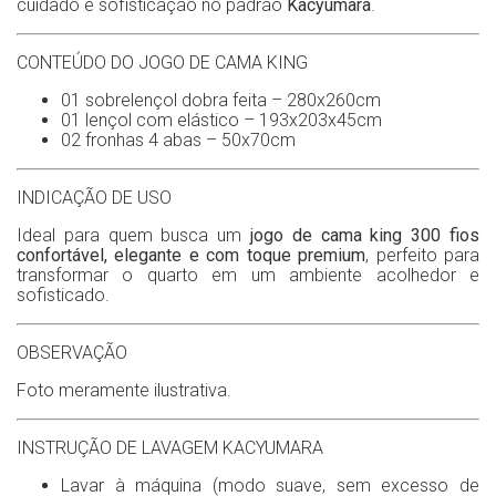
cuidado e sofisticação no padrão
Kacyumara
.
CONTEÚDO DO JOGO DE CAMA KING
01 sobrelençol dobra feita – 280x260cm
01 lençol com elástico – 193x203x45cm
02 fronhas 4 abas – 50x70cm
INDICAÇÃO DE USO
Ideal para quem busca um
jogo de cama king 300 fios
confortável, elegante e com toque premium
, perfeito para
transformar o quarto em um ambiente acolhedor e
sofisticado.
OBSERVAÇÃO
Foto meramente ilustrativa.
INSTRUÇÃO DE LAVAGEM KACYUMARA
Lavar à máquina (modo suave, sem excesso de