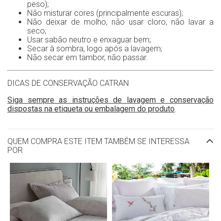
peso);
Não misturar cores (principalmente escuras);
Não deixar de molho, não usar cloro, não lavar a
seco;
Usar sabão neutro e enxaguar bem;
Secar à sombra, logo após a lavagem;
Não secar em tambor, não passar.
DICAS DE CONSERVAÇÃO CATRAN
Siga sempre as instruções de lavagem e conservação
dispostas na etiqueta ou embalagem do produto
.
QUEM COMPRA ESTE ITEM TAMBÉM SE INTERESSA
POR