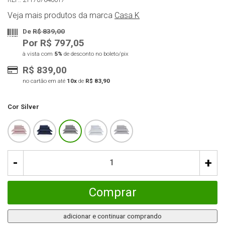
Veja mais produtos da marca
Casa K
De
R$ 839,00
Por R$ 797,05
à vista com
5%
de desconto no boleto/pix
R$ 839,00
no cartão em até
10x
de
R$ 83,90
Cor
Silver
-
+
Comprar
adicionar e continuar comprando