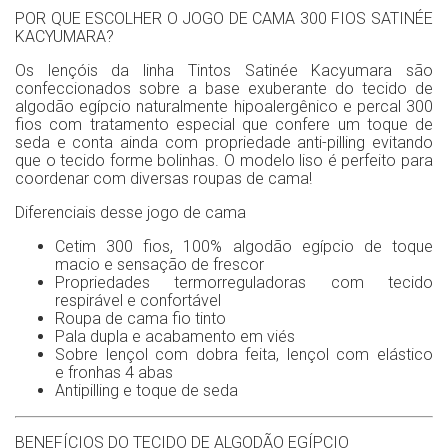
POR QUE ESCOLHER O JOGO DE CAMA 300 FIOS SATINÉE
KACYUMARA?
Os lençóis da linha Tintos Satinée Kacyumara são
confeccionados sobre a base exuberante do tecido de
algodão egípcio naturalmente hipoalergênico e percal 300
fios com tratamento especial que confere um toque de
seda e conta ainda com propriedade anti-pilling evitando
que o tecido forme bolinhas. O modelo liso é perfeito para
coordenar com diversas roupas de cama!
Diferenciais desse jogo de cama
Cetim 300 fios, 100% algodão egípcio de toque
macio e sensação de frescor
Propriedades termorreguladoras com tecido
respirável e confortável
Roupa de cama fio tinto
Pala dupla e acabamento em viés
Sobre lençol com dobra feita, lençol com elástico
e fronhas 4 abas
Antipilling e toque de seda
BENEFÍCIOS DO TECIDO DE ALGODÃO EGÍPCIO