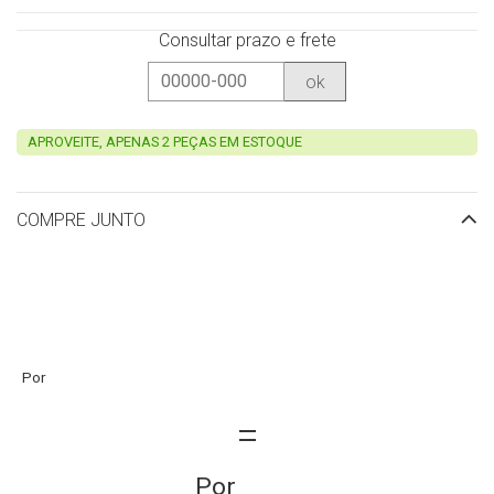
Consultar prazo e frete
ok
APROVEITE, APENAS 2 PEÇAS EM ESTOQUE
COMPRE JUNTO